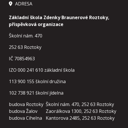
ADRESA
Základní škola Zdenky Braunerové Roztoky,
příspěvková organizace
Školní nám. 470
252 63 Roztoky
IČ 70854963
IZO 000 241 610 základní škola
113 900 155
školní družina
102 738 921
školní jídelna
budova Roztoky
Školní nám. 470, 252 63 Roztoky
budova Žalov
Zaorálkova 1300, 252 63 Roztoky
budova Cihelna
Kantorova 2485, 252 63 Roztoky