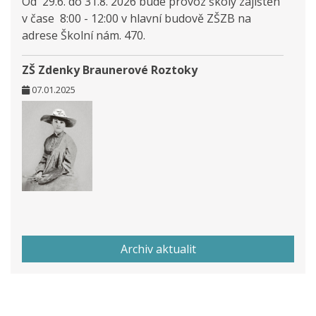
Od 29.6. do 31.8. 2026 bude provoz školy zajištěn
v čase 8:00 - 12:00 v hlavní budově ZŠZB na
adrese Školní nám. 470.
ZŠ Zdenky Braunerové Roztoky
07.01.2025
Archiv aktualit