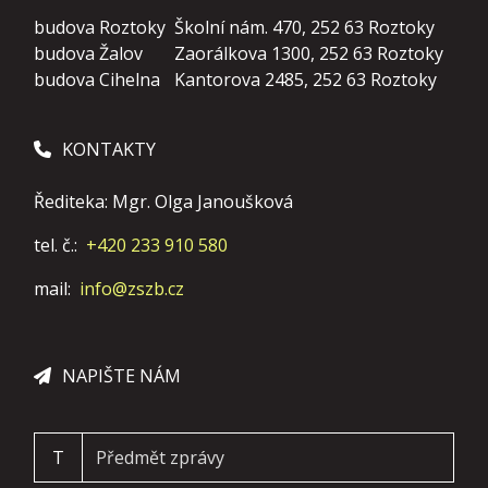
budova Roztoky
Školní nám. 470, 252 63 Roztoky
budova Žalov
Zaorálkova 1300, 252 63 Roztoky
budova Cihelna
Kantorova 2485, 252 63 Roztoky
KONTAKTY
Řediteka: Mgr. Olga Janoušková
tel. č.:
+420 233 910 580
mail:
info@zszb.cz
NAPIŠTE NÁM
T