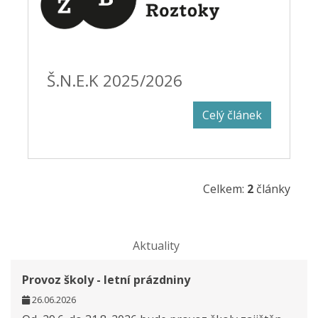
Š.N.E.K 2025/2026
Celý článek
Celkem:
2
články
Aktuality
Provoz školy - letní prázdniny
26.06.2026