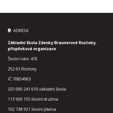
ADRESA
Základní škola Zdenky Braunerové Roztoky,
příspěvková organizace
Školní nám. 470
252 63 Roztoky
IČ 70854963
IZO 000 241 610 základní škola
113 900 155
školní družina
102 738 921
školní jídelna