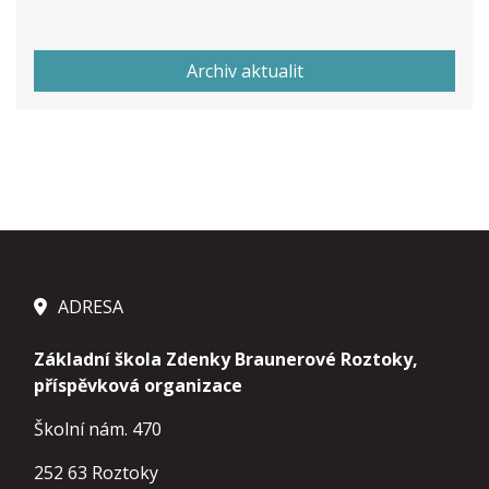
Archiv aktualit
ADRESA
Základní škola Zdenky Braunerové Roztoky,
příspěvková organizace
Školní nám. 470
252 63 Roztoky