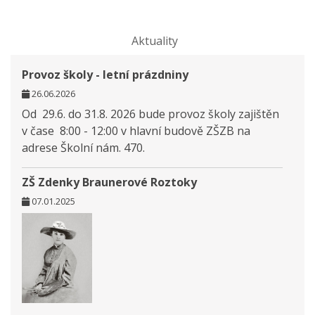
Aktuality
Provoz školy - letní prázdniny
26.06.2026
Od 29.6. do 31.8. 2026 bude provoz školy zajištěn
v čase 8:00 - 12:00 v hlavní budově ZŠZB na
adrese Školní nám. 470.
ZŠ Zdenky Braunerové Roztoky
07.01.2025