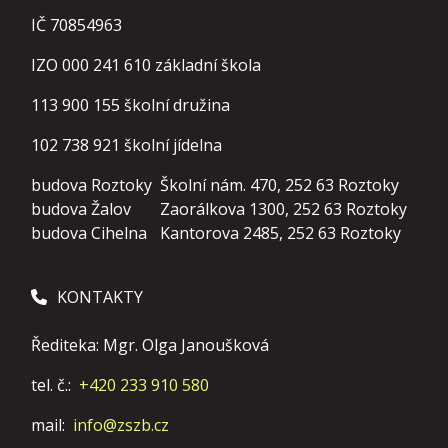
IČ 70854963
IZO 000 241 610 základní škola
113 900 155
školní družina
102 738 921
školní jídelna
budova Roztoky
Školní nám. 470, 252 63 Roztoky
budova Žalov
Zaorálkova 1300, 252 63 Roztoky
budova Cihelna
Kantorova 2485, 252 63 Roztoky
KONTAKTY
Řediteka: Mgr. Olga Janoušková
tel. č.:
+420 233 910 580
mail:
info@zszb.cz