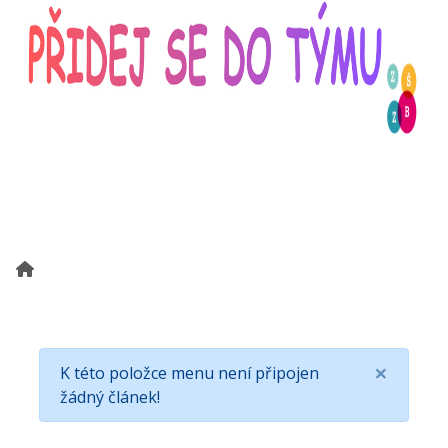
×
K této položce menu není připojen
žádný článek!