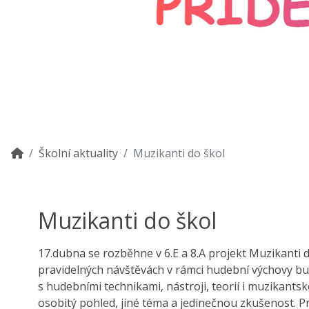
Školní aktuality
Muzikanti do škol
Muzikanti do škol
17.dubna se rozběhne v 6.E a 8.A projekt Muzikanti d
pravidelných návštěvách v rámci hudební výchovy bu
s hudebními technikami, nástroji, teorií i muzikants
osobitý pohled, jiné téma a jedinečnou zkušenost. 