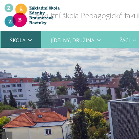
Fakultní škola Pedagogické faku
ŠKOLA
JÍDELNY, DRUŽINA
ŽÁCI