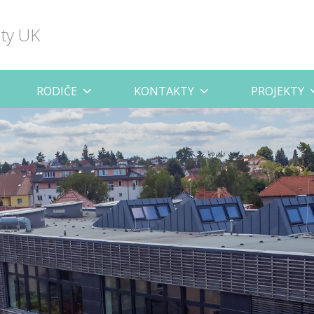
lty UK
RODIČE
KONTAKTY
PROJEKTY