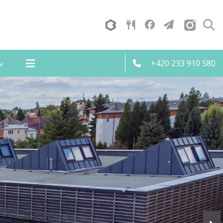
+420 233 910 580