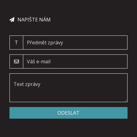
NAPIŠTE NÁM
T
ODESLAT