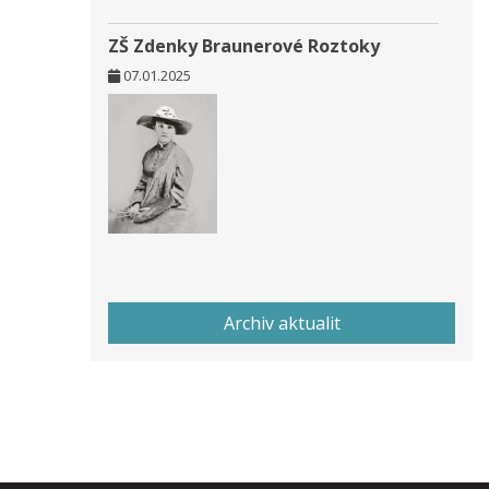
ZŠ Zdenky Braunerové Roztoky
07.01.2025
Archiv aktualit