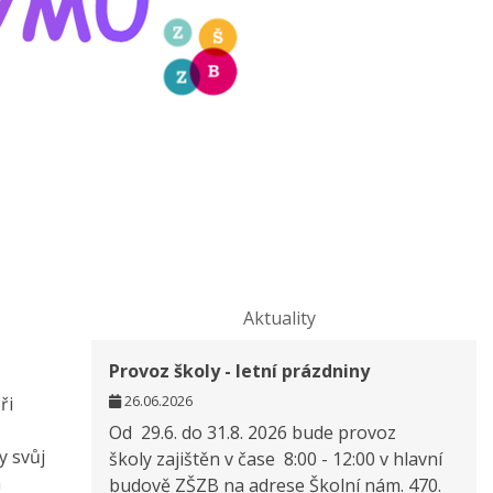
Aktuality
Provoz školy - letní prázdniny
26.06.2026
ři
Od 29.6. do 31.8. 2026 bude provoz
y svůj
školy zajištěn v čase 8:00 - 12:00 v hlavní
m
budově ZŠZB na adrese Školní nám. 470.