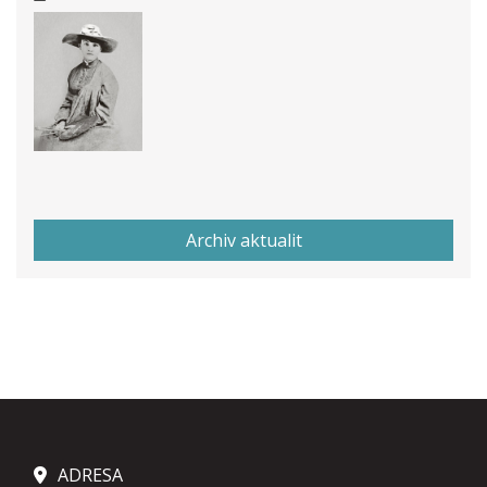
Archiv aktualit
ADRESA