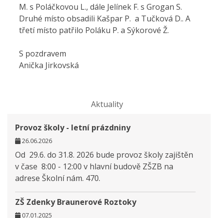
M. s Poláčkovou L., dále Jelínek F. s Grogan S.
Druhé místo obsadili Kašpar P. a Tučková D.. A
třetí místo patřilo Poláku P. a Sýkorové Ž.
S pozdravem
Anička Jirkovská
Aktuality
Provoz školy - letní prázdniny
26.06.2026
Od 29.6. do 31.8. 2026 bude provoz školy zajištěn
v čase 8:00 - 12:00 v hlavní budově ZŠZB na
adrese Školní nám. 470.
ZŠ Zdenky Braunerové Roztoky
07.01.2025