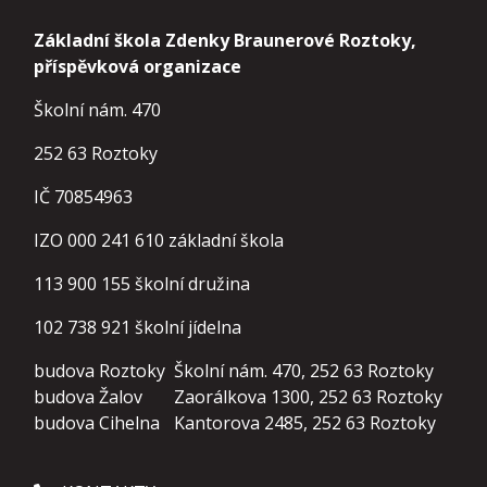
Základní škola Zdenky Braunerové Roztoky,
příspěvková organizace
Školní nám. 470
252 63 Roztoky
IČ 70854963
IZO 000 241 610 základní škola
113 900 155
školní družina
102 738 921
školní jídelna
budova Roztoky
Školní nám. 470, 252 63 Roztoky
budova Žalov
Zaorálkova 1300, 252 63 Roztoky
budova Cihelna
Kantorova 2485, 252 63 Roztoky