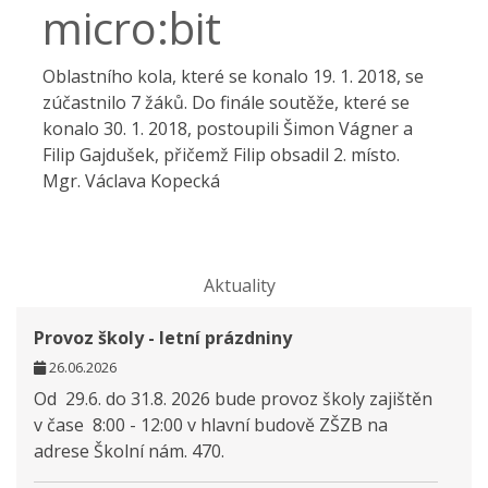
micro:bit
Oblastního kola, které se konalo 19. 1. 2018, se
zúčastnilo 7 žáků. Do finále soutěže, které se
konalo 30. 1. 2018, postoupili Šimon Vágner a
Filip Gajdušek, přičemž Filip obsadil 2. místo.
Mgr. Václava Kopecká
Aktuality
Provoz školy - letní prázdniny
26.06.2026
Od 29.6. do 31.8. 2026 bude provoz školy zajištěn
v čase 8:00 - 12:00 v hlavní budově ZŠZB na
adrese Školní nám. 470.