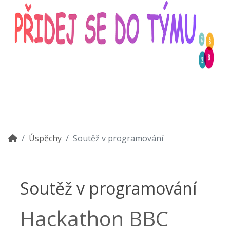
Úspěchy
Soutěž v programování
Soutěž v programování
Hackathon BBC