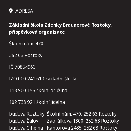
ADRESA
Základní škola Zdenky Braunerové Roztoky,
příspěvková organizace
Školní nám. 470
252 63 Roztoky
IČ 70854963
IZO 000 241 610 základní škola
113 900 155
školní družina
102 738 921
školní jídelna
budova Roztoky
Školní nám. 470, 252 63 Roztoky
budova Žalov
Zaorálkova 1300, 252 63 Roztoky
budova Cihelna
Kantorova 2485, 252 63 Roztoky