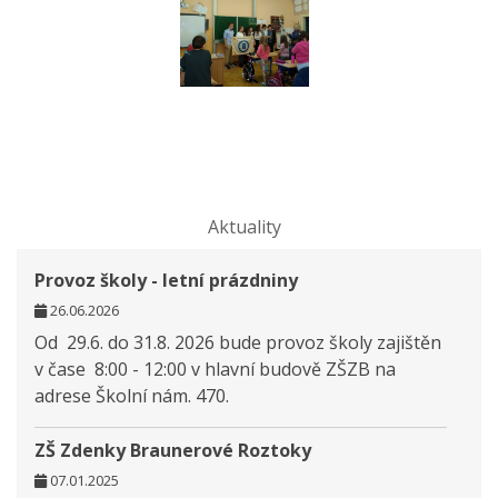
Aktuality
Provoz školy - letní prázdniny
26.06.2026
Od 29.6. do 31.8. 2026 bude provoz školy zajištěn
v čase 8:00 - 12:00 v hlavní budově ZŠZB na
adrese Školní nám. 470.
ZŠ Zdenky Braunerové Roztoky
07.01.2025