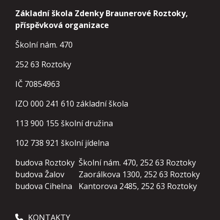
Základní škola Zdenky Braunerové Roztoky,
příspěvková organizace
Školní nám. 470
252 63 Roztoky
IČ 70854963
IZO 000 241 610 základní škola
113 900 155
školní družina
102 738 921
školní jídelna
budova Roztoky
Školní nám. 470, 252 63 Roztoky
budova Žalov
Zaorálkova 1300, 252 63 Roztoky
budova Cihelna
Kantorova 2485, 252 63 Roztoky
KONTAKTY