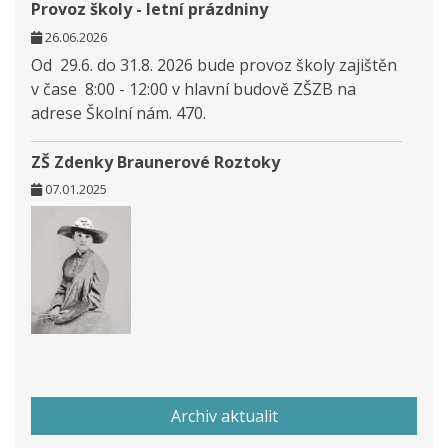
Provoz školy - letní prázdniny
26.06.2026
Od 29.6. do 31.8. 2026 bude provoz školy zajištěn
v čase 8:00 - 12:00 v hlavní budově ZŠZB na
adrese Školní nám. 470.
ZŠ Zdenky Braunerové Roztoky
07.01.2025
Archiv aktualit