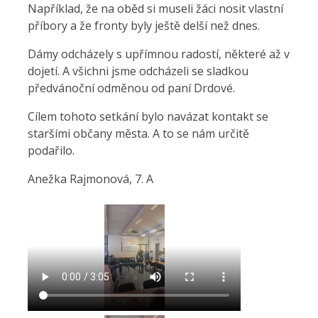
Například, že na oběd si museli žáci nosit vlastní
příbory a že fronty byly ještě delší než dnes.
Dámy odcházely s upřímnou radostí, některé až v
dojetí. A všichni jsme odcházeli se sladkou
předvánoční odměnou od paní Drdové.
Cílem tohoto setkání bylo navázat kontakt se
staršími občany města. A to se nám určitě
podařilo.
Anežka Rajmonová, 7. A