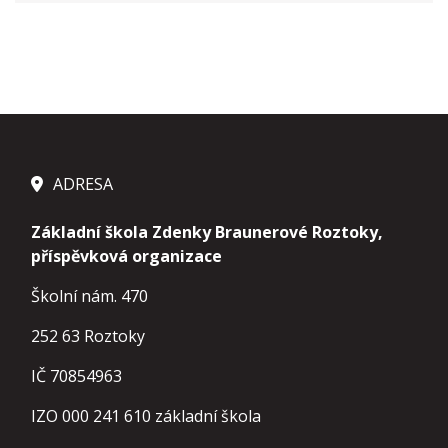
ADRESA
Základní škola Zdenky Braunerové Roztoky,
příspěvková organizace
Školní nám. 470
252 63 Roztoky
IČ 70854963
IZO 000 241 610 základní škola