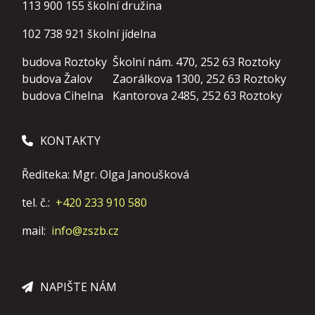
113 900 155
školní družina
102 738 921
školní jídelna
budova Roztoky
Školní nám. 470, 252 63 Roztoky
budova Žalov
Zaorálkova 1300, 252 63 Roztoky
budova Cihelna
Kantorova 2485, 252 63 Roztoky
KONTAKTY
Řediteka: Mgr. Olga Janoušková
tel. č.:
+420 233 910 580
mail:
info@zszb.cz
NAPIŠTE NÁM