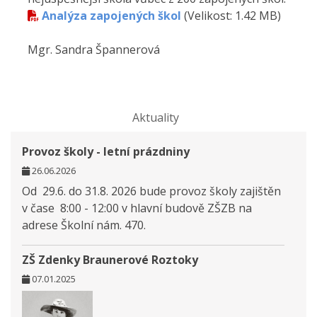
Analýza zapojených škol
(Velikost: 1.42 MB)
Mgr. Sandra Špannerová
Aktuality
Provoz školy - letní prázdniny
26.06.2026
Od 29.6. do 31.8. 2026 bude provoz školy zajištěn
v čase 8:00 - 12:00 v hlavní budově ZŠZB na
adrese Školní nám. 470.
ZŠ Zdenky Braunerové Roztoky
07.01.2025