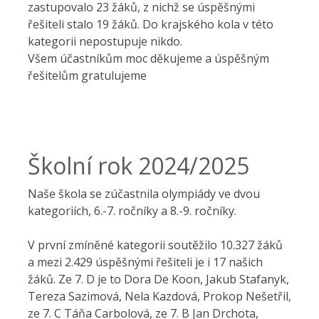
zastupovalo 23 žáků, z nichž se úspěšnými
řešiteli stalo 19 žáků. Do krajského kola v této
kategorii nepostupuje nikdo.
Všem účastníkům moc děkujeme a úspěšným
řešitelům gratulujeme
Školní rok 2024/2025
Naše škola se zúčastnila olympiády ve dvou
kategoriích, 6.-7. ročníky a 8.-9. ročníky.
V první zmíněné kategorii soutěžilo 10.327 žáků
a mezi 2.429 úspěšnými řešiteli je i 17 našich
žáků. Ze 7. D je to Dora De Koon, Jakub Stafanyk,
Tereza Sazimová, Nela Kazdová, Prokop Nešetřil,
ze 7. C Táňa Carbolová, ze 7. B Jan Drchota,