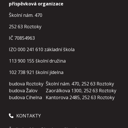
příspěvková organizace
Školní nám. 470
252 63 Roztoky
IČ 70854963
IZO 000 241 610 základní škola
113 900 155
školní družina
102 738 921
školní jídelna
budova Roztoky
Školní nám. 470, 252 63 Roztoky
budova Žalov
Zaorálkova 1300, 252 63 Roztoky
budova Cihelna
Kantorova 2485, 252 63 Roztoky
KONTAKTY