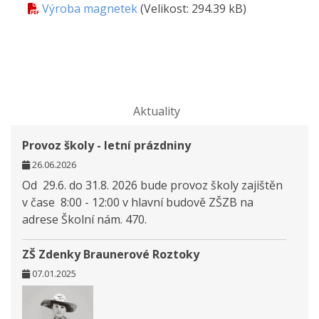
Výroba magnetek
(Velikost: 294.39 kB)
Aktuality
Provoz školy - letní prázdniny
26.06.2026
Od 29.6. do 31.8. 2026 bude provoz školy zajištěn
v čase 8:00 - 12:00 v hlavní budově ZŠZB na
adrese Školní nám. 470.
ZŠ Zdenky Braunerové Roztoky
07.01.2025