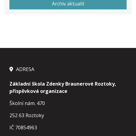
Archiv aktualit
ADRESA
Základní škola Zdenky Braunerové Roztoky,
příspěvková organizace
Školní nám. 470
252 63 Roztoky
IČ 70854963