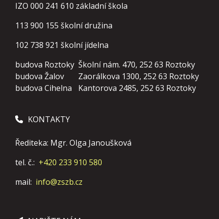
IZO 000 241 610 základní škola
113 900 155
školní družina
102 738 921
školní jídelna
budova Roztoky
Školní nám. 470, 252 63 Roztoky
budova Žalov
Zaorálkova 1300, 252 63 Roztoky
budova Cihelna
Kantorova 2485, 252 63 Roztoky
KONTAKTY
Řediteka: Mgr. Olga Janoušková
tel. č.:
+420 233 910 580
mail:
info@zszb.cz