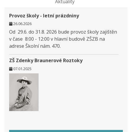
Aktuality
Provoz školy - letní prázdniny
26.06.2026
Od 29.6. do 31.8. 2026 bude provoz školy zajištěn
v čase 8:00 - 12:00 v hlavní budově ZŠZB na
adrese Školní nám. 470.
ZŠ Zdenky Braunerové Roztoky
07.01.2025