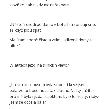
slovíčko, tak nikdy nic neřeknete.“
„Někteří chodí po domu v botách a sundají si je,
až když jdou spát.
Mají tam hodně čisto a velmi uklizené domy a
ulice.“
„V autech jezdí na silnicích vlevo.“
„I cesta autobusem byla super, i když jsem se
bála, že to bude nuda tak dlouho. Velký zážitek
pro mě byla i jízda trajektem, bylo to hustý, i když
jsem se docela bála.“