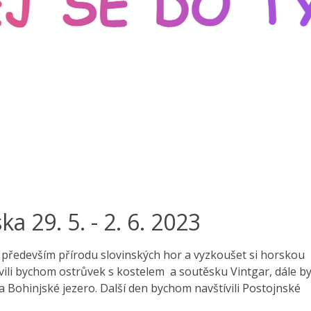
a 29. 5. - 2. 6. 2023
at především přírodu slovinských hor a vyzkoušet si horskou
štívili bychom ostrůvek s kostelem a soutěsku Vintgar, dále 
 a Bohinjské jezero. Další den bychom navštívili Postojnské