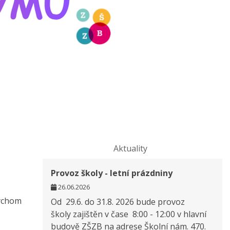
Aktuality
Provoz školy - letní prázdniny
26.06.2026
bychom
Od 29.6. do 31.8. 2026 bude provoz
školy zajištěn v čase 8:00 - 12:00 v hlavní
budově ZŠZB na adrese Školní nám. 470.