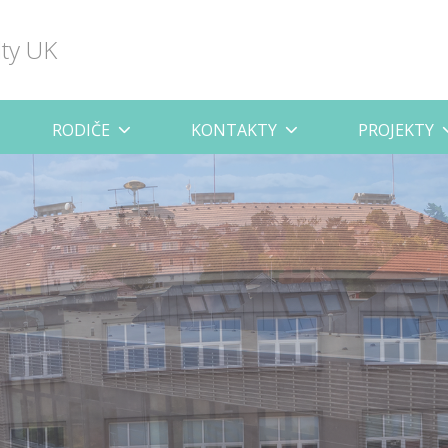
lty UK
RODIČE
KONTAKTY
PROJEKTY