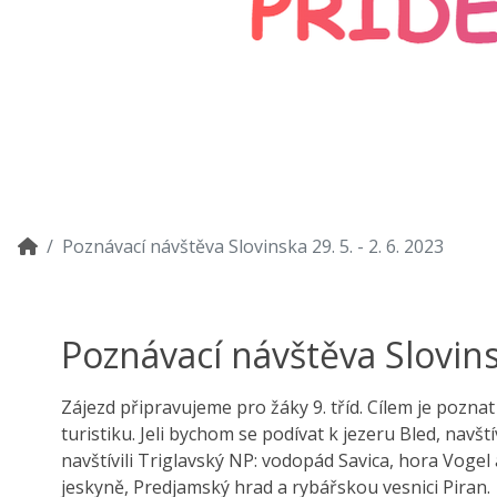
Poznávací návštěva Slovinska 29. 5. - 2. 6. 2023
Poznávací návštěva Slovinsk
Zájezd připravujeme pro žáky 9. tříd. Cílem je pozn
turistiku. Jeli bychom se podívat k jezeru Bled, nav
navštívili Triglavský NP: vodopád Savica, hora Vogel
jeskyně, Predjamský hrad a rybářskou vesnici Piran.