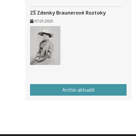
ZŠ Zdenky Braunerové Roztoky
07.01.2025
Archiv aktualit