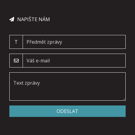
NAPIŠTE NÁM
T
ODESLAT