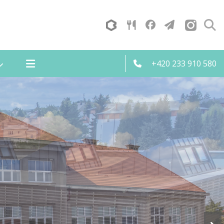
+420 233 910 580