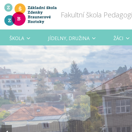
Fakultní škola Pedagog
ŠKOLA
JÍDELNY, DRUŽINA
ŽÁCI