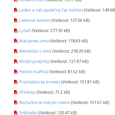
Leden a náš společný čas tvoření
(Velikost: 149.68
Lednové tvoření
(Velikost: 137.06 kB)
Lyžaři
(Velikost: 277.35 kB)
Malujeme zimu
(Velikost: 118.63 kB)
Městečko v zimě
(Velikost: 218.39 kB)
Motýlí prstýnky
(Velikost: 121.97 kB)
Pečení muffinů
(Velikost: 81.52 kB)
Procházka ke krmelci
(Velikost: 151.81 kB)
Přívěsky
(Velikost: 71.2 kB)
Rozlučka se starým rokem
(Velikost: 151.61 kB)
Sněhuláci
(Velikost: 120.47 kB)