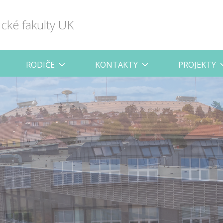
ické fakulty UK
RODIČE
KONTAKTY
PROJEKTY