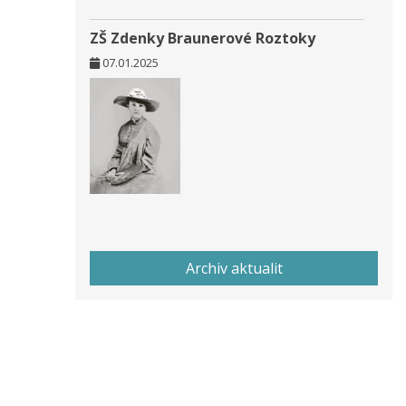
ZŠ Zdenky Braunerové Roztoky
07.01.2025
Archiv aktualit