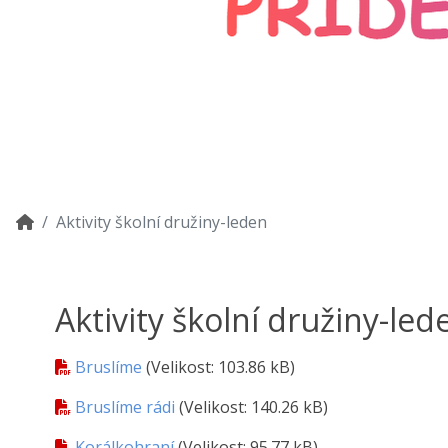
Aktivity školní družiny-leden
Aktivity školní družiny-led
Bruslíme
(Velikost: 103.86 kB)
Bruslíme rádi
(Velikost: 140.26 kB)
Korálkohraní
(Velikost: 95.77 kB)