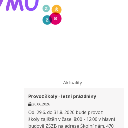
Aktuality
Provoz školy - letní prázdniny
26.06.2026
Od 29.6. do 31.8. 2026 bude provoz
školy zajištěn v čase 8:00 - 12:00 v hlavní
budově ZŠZB na adrese Školní nám. 470.