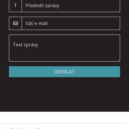
T
ODESLAT