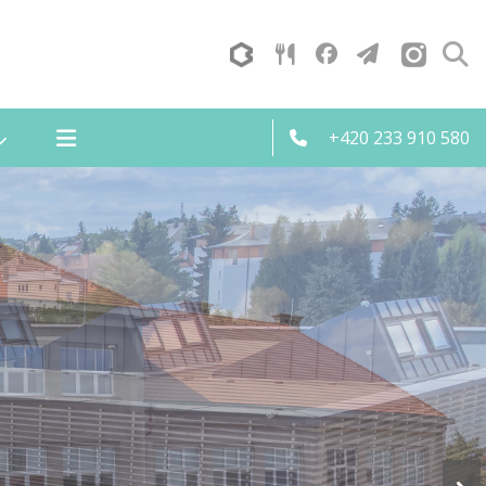
+420 233 910 580