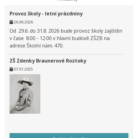
Provoz školy - letní prázdniny
26.06.2026
Od 29.6. do 31.8. 2026 bude provoz školy zajištěn
v čase 8:00 - 12:00 v hlavní budově ZŠZB na
adrese Školní nám. 470.
ZŠ Zdenky Braunerové Roztoky
07.01.2025