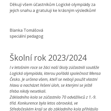
Děkuji všem účastníkům Logické olympiády za
jejich snahu a gratuluji ke krásným výsledkům!
Blanka Tomášová
speciální pedagog
Školní rok 2023/2024
I v letošním roce se žáci naší školy zúčastnili soutěže
Logická olympiáda, kterou pořádá společnost Mensa
Česko. Je určena všem, kteří se nebojí použít vlastní
hlavu a nacházet řešení úloh, se kterými se ještě
třeba nikdy nesetkali.
Základního kola se zúčastnilo 70 odvážlivců z 1.-9.
tříd. Konkurence byla letos obrovská, ve
Středočeském kraji se do základního kola přihlásilo