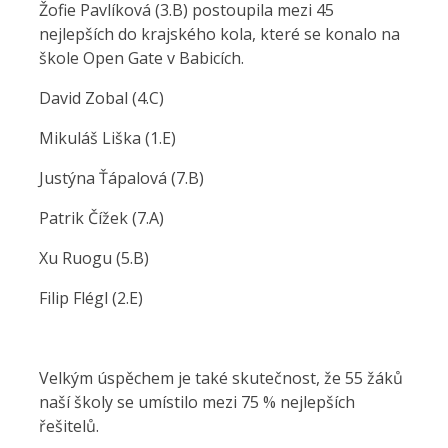
Žofie Pavlíková (3.B) postoupila mezi 45
nejlepších do krajského kola, které se konalo na
škole Open Gate v Babicích.
David Zobal (4.C)
Mikuláš Liška (1.E)
Justýna Ťápalová (7.B)
Patrik Čížek (7.A)
Xu Ruogu (5.B)
Filip Flégl (2.E)
Velkým úspěchem je také skutečnost, že 55 žáků
naší školy se umístilo mezi 75 % nejlepších
řešitelů.