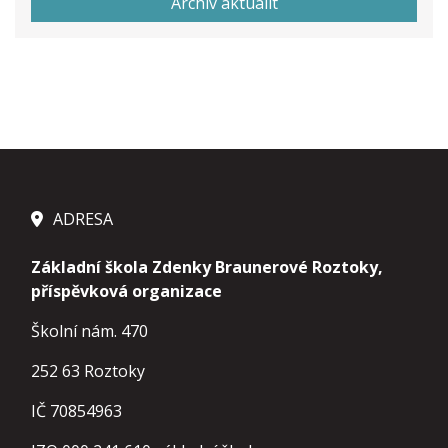
Archiv aktualit
ADRESA
Základní škola Zdenky Braunerové Roztoky,
příspěvková organizace
Školní nám. 470
252 63 Roztoky
IČ 70854963