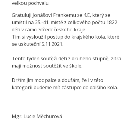
velkou pochvalu.
Gratuluji Jonášovi Frankemu ze 4.E, který se
umístil na 35.-41. místě z celkového počtu 1822
dětí v rámci Středočeského kraje.
Tím si vysloužil postup do krajského kola, které
se uskuteční 5.11.2021.
Tento týden soutěží děti z druhého stupně, zítra
mají možnost soutěžit ve škole.
Držím jim moc palce a doufám, že i v této
kategorii budeme mít zástupce do dalšího kola.
Mgr. Lucie Měchurová