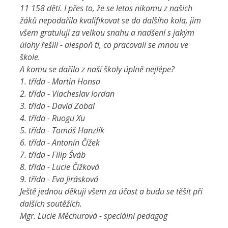
11 158 dětí. I přes to, že se letos nikomu z našich
žáků nepodařilo kvalifikovat se do dalšího kola, jim
všem gratuluji za velkou snahu a nadšení s jakým
úlohy řešili - alespoň ti, co pracovali se mnou ve
škole.
A komu se dařilo z naší školy úplně nejlépe?
1. třída - Martin Honsa
2. třída - Viacheslav Iordan
3. třída - David Zobal
4. třída - Ruogu Xu
5. třída - Tomáš Hanzlík
6. třída - Antonín Čížek
7. třída - Filip Šváb
8. třída - Lucie Čížková
9. třída - Eva Jirásková
Ještě jednou děkuji všem za účast a budu se těšit při
dalších soutěžích.
Mgr. Lucie Měchurová - speciální pedagog