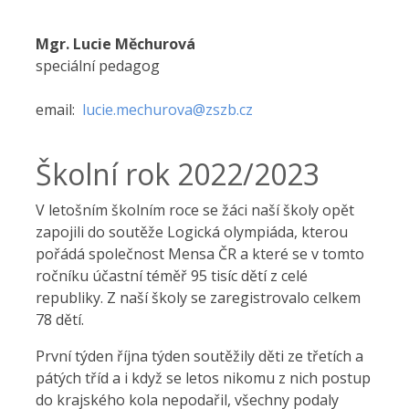
Mgr. Lucie Měchurová
speciální pedagog
email:
lucie.mechurova@zszb.cz
Školní rok 2022/2023
V letošním školním roce se žáci naší školy opět
zapojili do soutěže Logická olympiáda, kterou
pořádá společnost Mensa ČR a které se v tomto
ročníku účastní téměř 95 tisíc dětí z celé
republiky. Z naší školy se zaregistrovalo celkem
78 dětí.
První týden října týden soutěžily děti ze třetích a
pátých tříd a i když se letos nikomu z nich postup
do krajského kola nepodařil, všechny podaly