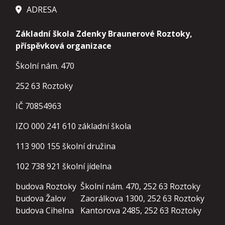
ADRESA
Základní škola Zdenky Braunerové Roztoky,
příspěvková organizace
Školní nám. 470
252 63 Roztoky
IČ 70854963
IZO 000 241 610 základní škola
113 900 155
školní družina
102 738 921
školní jídelna
budova Roztoky
Školní nám. 470, 252 63 Roztoky
budova Žalov
Zaorálkova 1300, 252 63 Roztoky
budova Cihelna
Kantorova 2485, 252 63 Roztoky