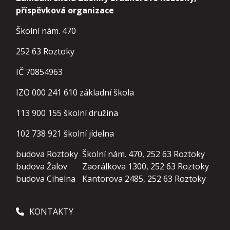
příspěvková organizace
Školní nám. 470
252 63 Roztoky
IČ 70854963
IZO 000 241 610 základní škola
113 900 155
školní družina
102 738 921
školní jídelna
budova Roztoky
Školní nám. 470, 252 63 Roztoky
budova Žalov
Zaorálkova 1300, 252 63 Roztoky
budova Cihelna
Kantorova 2485, 252 63 Roztoky
KONTAKTY