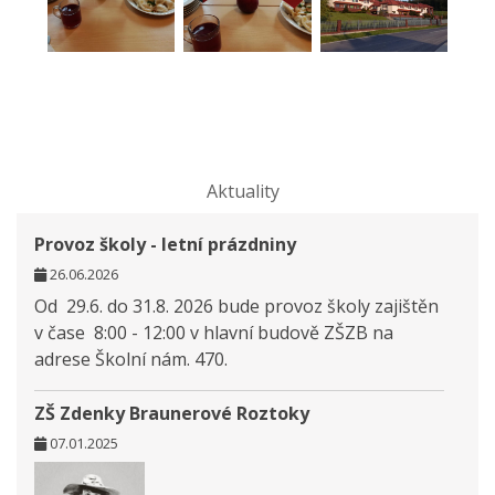
Aktuality
Provoz školy - letní prázdniny
26.06.2026
Od 29.6. do 31.8. 2026 bude provoz školy zajištěn
v čase 8:00 - 12:00 v hlavní budově ZŠZB na
adrese Školní nám. 470.
ZŠ Zdenky Braunerové Roztoky
07.01.2025