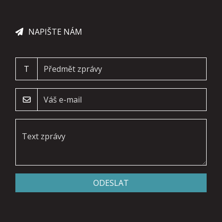
NAPIŠTE NÁM
T
ODESLAT