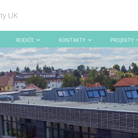
lty UK
RODIČE
KONTAKTY
PROJEKTY