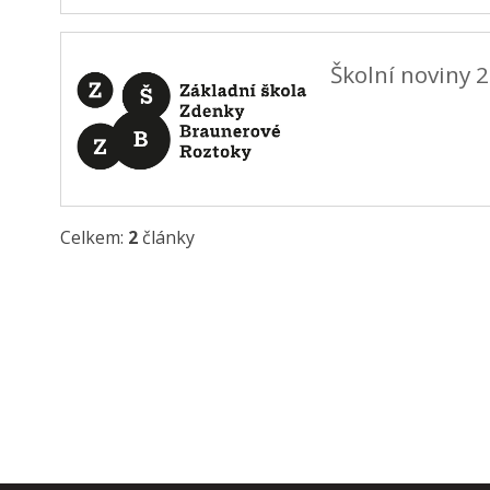
Školní noviny 
Celkem:
2
články