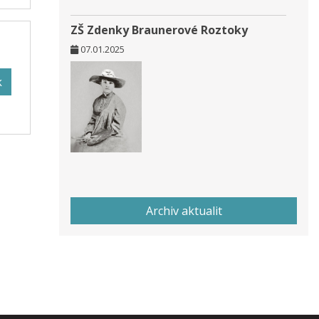
ZŠ Zdenky Braunerové Roztoky
07.01.2025
k
Archiv aktualit