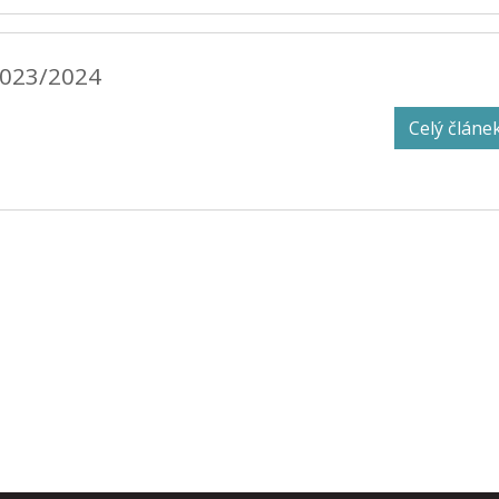
2023/2024
Celý článe