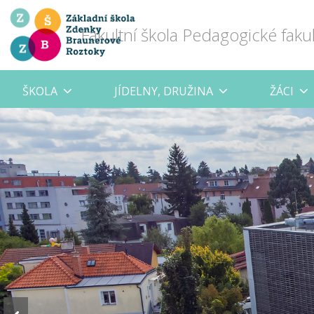
Fakultní škola Pedagogické faku
ŠKOLA
JÍDELNY, DRUŽINA
ŽÁCI