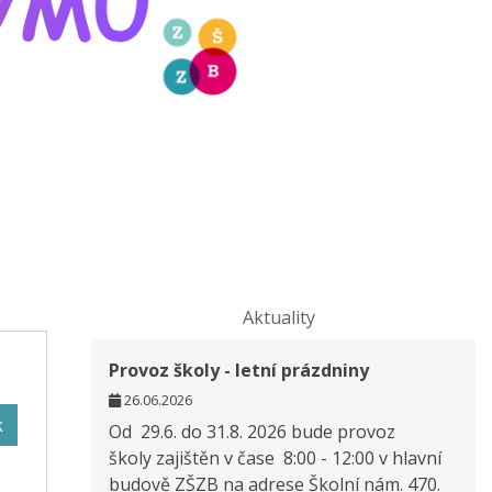
Aktuality
Provoz školy - letní prázdniny
26.06.2026
k
Od 29.6. do 31.8. 2026 bude provoz
školy zajištěn v čase 8:00 - 12:00 v hlavní
budově ZŠZB na adrese Školní nám. 470.