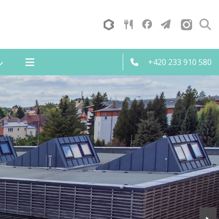
+420 233 910 580