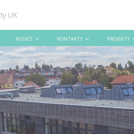
lty UK
RODIČE
KONTAKTY
PROJEKTY