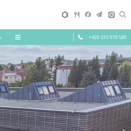
+420 233 910 580