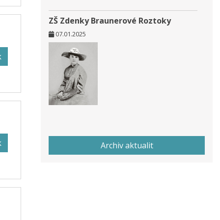
ZŠ Zdenky Braunerové Roztoky
07.01.2025
k
k
Archiv aktualit