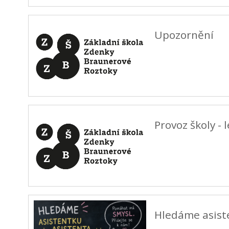
Upozornění
Provoz školy - 
Hledáme asist