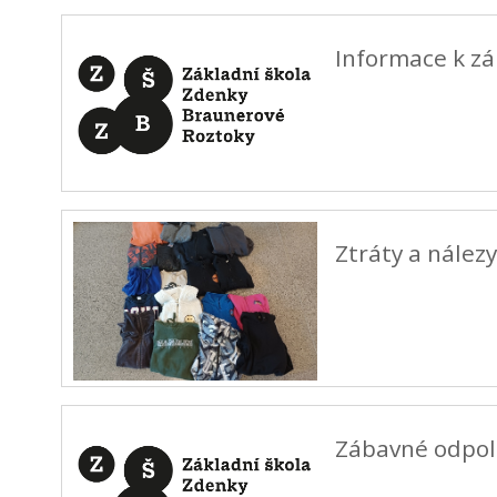
Informace k zá
Ztráty a nález
Zábavné odpol