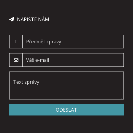
NAPIŠTE NÁM
T
ODESLAT