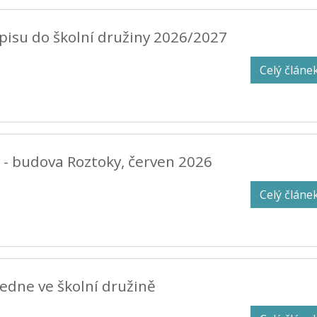
pisu do školní družiny 2026/2027
Celý článe
y - budova Roztoky, červen 2026
Celý článe
edne ve školní družině