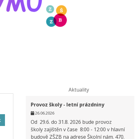
Aktuality
Provoz školy - letní prázdniny
26.06.2026
k
Od 29.6. do 31.8. 2026 bude provoz
školy zajištěn v čase 8:00 - 12:00 v hlavní
budově ZŠZB na adrese Školní nám. 470.