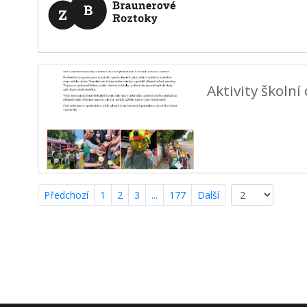
Aktivity školní
Předchozí
1
2
3
...
177
Další