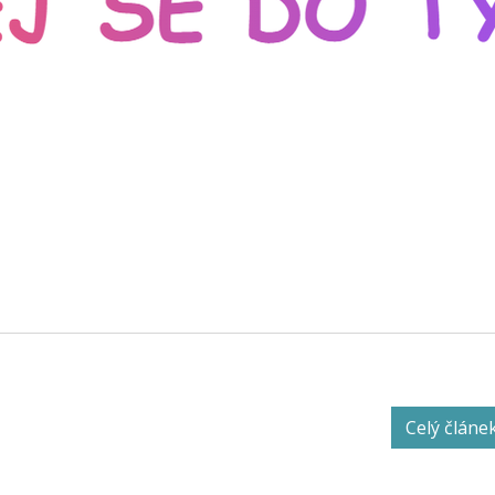
Celý článe