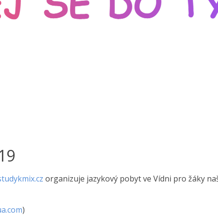
019
tudykmix.cz
organizuje jazykový pobyt ve Vídni pro žáky na
ua.com
)