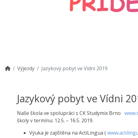
Výjezdy
Jazykový pobyt ve Vídni 2019
Jazykový pobyt ve Vídni 2
Naše škola ve spolupráci s CK Studymix Brno
www.s
školy v termínu: 12.5. – 16.5. 2019.
Výuka je zajištěna na ActiLingua (
www.actiling