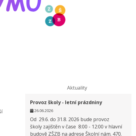
Aktuality
Provoz školy - letní prázdniny
26.06.2026
ší
Od 29.6. do 31.8. 2026 bude provoz
školy zajištěn v čase 8:00 - 12:00 v hlavní
budově ZŠZB na adrese Školní nám. 470.