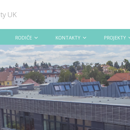
lty UK
RODIČE
KONTAKTY
PROJEKTY