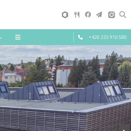
+420 233 910 580