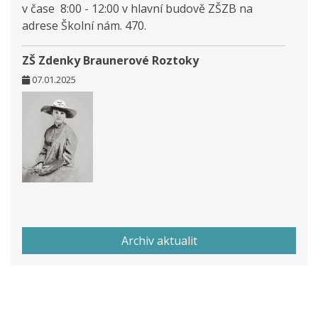
v čase 8:00 - 12:00 v hlavní budově ZŠZB na
adrese Školní nám. 470.
ZŠ Zdenky Braunerové Roztoky
07.01.2025
Archiv aktualit