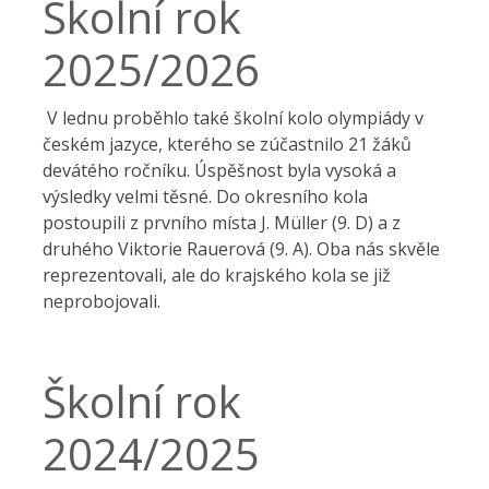
Školní rok
2025/2026
V lednu proběhlo také školní kolo olympiády v
českém jazyce, kterého se zúčastnilo 21 žáků
devátého ročníku. Úspěšnost byla vysoká a
výsledky velmi těsné. Do okresního kola
postoupili z prvního místa J. Müller (9. D) a z
druhého Viktorie Rauerová (9. A). Oba nás skvěle
reprezentovali, ale do krajského kola se již
neprobojovali.
Školní rok
2024/2025