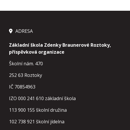
ADRESA
Základní škola Zdenky Braunerové Roztoky,
příspěvková organizace
Školní nám. 470
252 63 Roztoky
IČ 70854963
IZO 000 241 610 základní škola
113 900 155
školní družina
102 738 921
školní jídelna