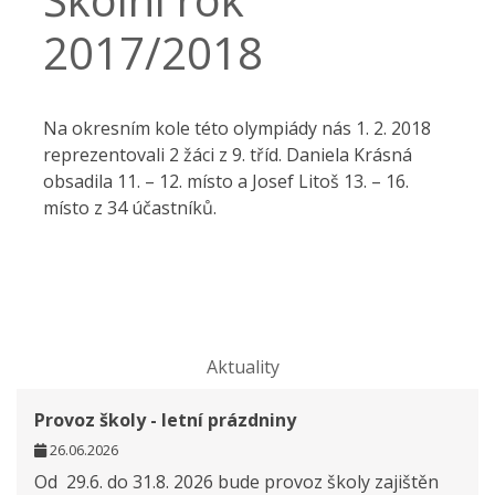
2017/2018
Na okresním kole této olympiády nás 1. 2. 2018
reprezentovali 2 žáci z 9. tříd. Daniela Krásná
obsadila 11. – 12. místo a Josef Litoš 13. – 16.
místo z 34 účastníků.
Aktuality
Provoz školy - letní prázdniny
26.06.2026
Od 29.6. do 31.8. 2026 bude provoz školy zajištěn