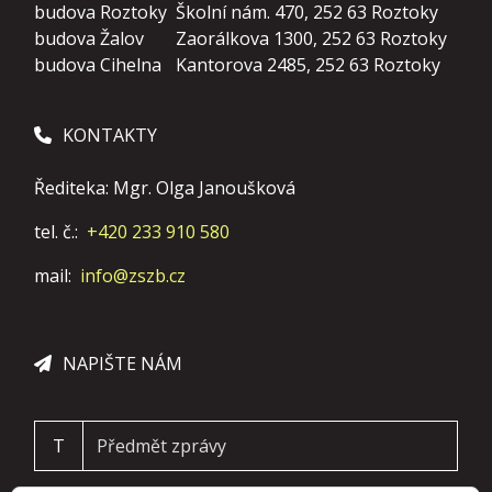
budova Roztoky
Školní nám. 470, 252 63 Roztoky
budova Žalov
Zaorálkova 1300, 252 63 Roztoky
budova Cihelna
Kantorova 2485, 252 63 Roztoky
KONTAKTY
Řediteka: Mgr. Olga Janoušková
tel. č.:
+420 233 910 580
mail:
info@zszb.cz
NAPIŠTE NÁM
T