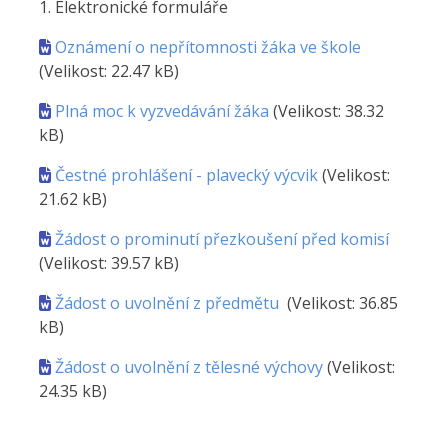
1. Elektronické formuláře
Oznámení o nepřítomnosti žáka ve škole
(Velikost: 22.47 kB)
Plná moc k vyzvedávání žáka
(Velikost: 38.32
kB)
Čestné prohlášení - plavecký výcvik
(Velikost:
21.62 kB)
Žádost o prominutí přezkoušení před komisí
(Velikost: 39.57 kB)
Žádost o uvolnění z předmětu
(Velikost: 36.85
kB)
Žádost o uvolnění z tělesné výchovy
(Velikost:
24.35 kB)