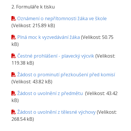
2. Formuláře k tisku
Oznámení o nepřítomnosti žáka ve škole
(Velikost: 215.89 kB)
Plná moc k vyzvedávání žáka
(Velikost: 50.75
kB)
Čestné prohlášení - plavecký výcvik
(Velikost:
119.38 kB)
Žádost o prominutí přezkoušení před komisí
(Velikost: 43.82 kB)
Žádost o uvolnění z předmětu
(Velikost: 43.42
kB)
Žádost o uvolnění z tělesné výchovy
(Velikost:
268.54 kB)