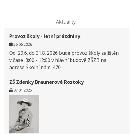
Aktuality
Provoz školy - letní prázdniny
26.06.2026
Od 29.6. do 31.8. 2026 bude provoz školy zajištěn
v čase 8:00 - 12:00 v hlavní budově ZŠZB na
adrese Školní nám. 470.
ZŠ Zdenky Braunerové Roztoky
07.01.2025