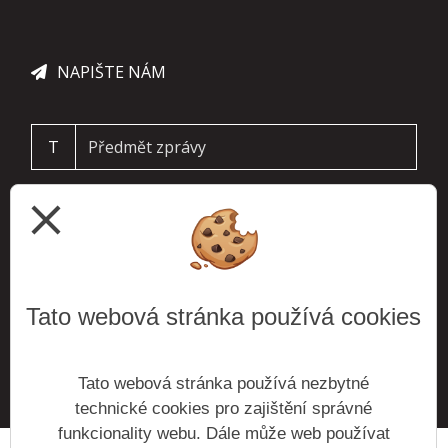
NAPIŠTE NÁM
T
close
Tato webová stránka používá cookies
ODESLAT
Tato webová stránka používá nezbytné
technické cookies pro zajištění správné
funkcionality webu. Dále může web používat