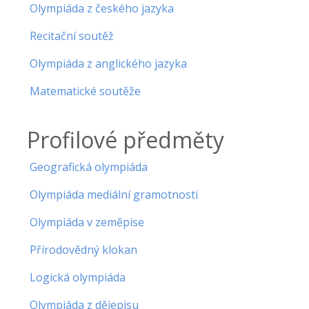
Olympiáda z českého jazyka
Recitační soutěž
Olympiáda z anglického jazyka
Matematické soutěže
Profilové předměty
Geografická olympiáda
Olympiáda mediální gramotnosti
Olympiáda v zeměpise
Přírodovědný klokan
Logická olympiáda
Olympiáda z dějepisu