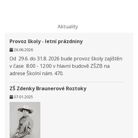
Aktuality
Provoz školy - letní prázdniny
26.06.2026
Od 29.6. do 31.8. 2026 bude provoz školy zajištěn
v čase 8:00 - 12:00 v hlavní budově ZŠZB na
adrese Školní nám. 470.
ZŠ Zdenky Braunerové Roztoky
07.01.2025