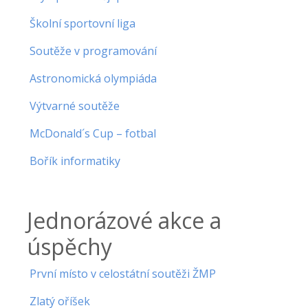
Školní sportovní liga
Soutěže v programování
Astronomická olympiáda
Výtvarné soutěže
McDonald´s Cup – fotbal
Bořík informatiky
Jednorázové akce a
úspěchy
První místo v celostátní soutěži ŽMP
Zlatý oříšek