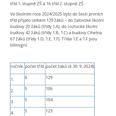
tříd 1. stupně ZŠ a 16 tříd 2. stupně ZŠ.
Ve školním roce 2024/2025 bylo do šesti prvních
tříd přijato celkem 129 žáků – do žalovské školní
budovy 20 žáků (třídy 1.A), do roztocké školní
budovy 42 žáků (třídy 1.B, 1.C) a budovy Cihelna
67 žáků (třídy 1.D, 1.E, 1.F). Třída 1.E a 1.F jsou
bilinvgní.
ročník
počet tříd
počet žáků (k 30. 9. 2024)
6
129
1.
5
106
2.
5
104
3.
5
123
4.