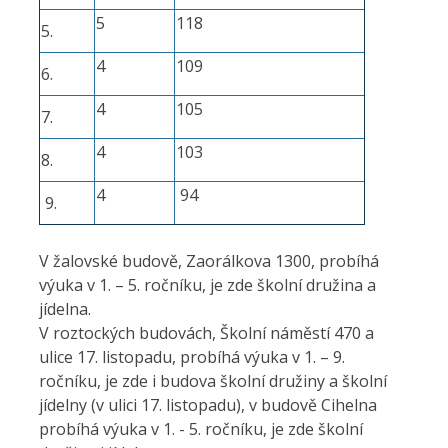
5
118
5.
4
109
6.
4
105
7.
4
103
8.
4
94
9.
V žalovské budově, Zaorálkova 1300, probíhá
výuka v 1. – 5. ročníku, je zde školní družina a
jídelna.
V roztockých budovách, Školní náměstí 470 a
ulice 17. listopadu, probíhá výuka v 1. – 9.
ročníku, je zde i budova školní družiny a školní
jídelny (v ulici 17. listopadu), v budově Cihelna
probíhá výuka v 1. - 5. ročníku, je zde školní