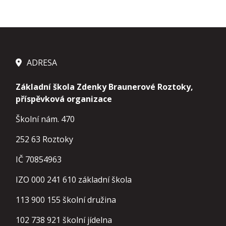
ADRESA
Základní škola Zdenky Braunerové Roztoky,
příspěvková organizace
Školní nám. 470
252 63 Roztoky
IČ 70854963
IZO 000 241 610 základní škola
113 900 155
školní družina
102 738 921
školní jídelna