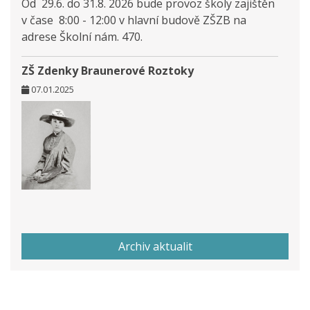
Od 29.6. do 31.8. 2026 bude provoz školy zajištěn
v čase 8:00 - 12:00 v hlavní budově ZŠZB na
adrese Školní nám. 470.
ZŠ Zdenky Braunerové Roztoky
07.01.2025
Archiv aktualit