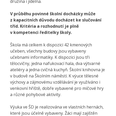
družina i jídelna.
V průběhu povinné školní docházky může
z kapacitních důvodu docházet ke slučování
tříd. Kritéria a rozhodnutí je plně
v kompetenci ředitelky školy.
Škola má celkem k dispozici 42 kmenových
učeben, všechny budovy jsou vybaveny
učebnami informatiky. K dispozici jsou tři
tělocvičny, jedna nafukovací hala, dva výtvarné
ateliéry a jedna cvičná kuchyň. Školní knihovna je
v budově na Školním náměstí. K výuce tělesné
výchovy a zájmovému vzdělávání je využíváno i
venkovní hřiště, dobře vybavené pro míčové hry
a různé pohybové aktivity.
Výuka ve ŠD je realizována ve vlastních hernách,
které jsou účelně vybaveny. Žáci mají zajištěn