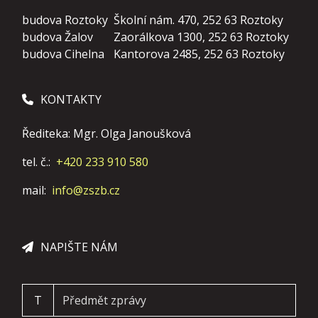
budova Roztoky
Školní nám. 470, 252 63 Roztoky
budova Žalov
Zaorálkova 1300, 252 63 Roztoky
budova Cihelna
Kantorova 2485, 252 63 Roztoky
KONTAKTY
Řediteka: Mgr. Olga Janoušková
tel. č.:
+420 233 910 580
mail:
info@zszb.cz
NAPIŠTE NÁM
T