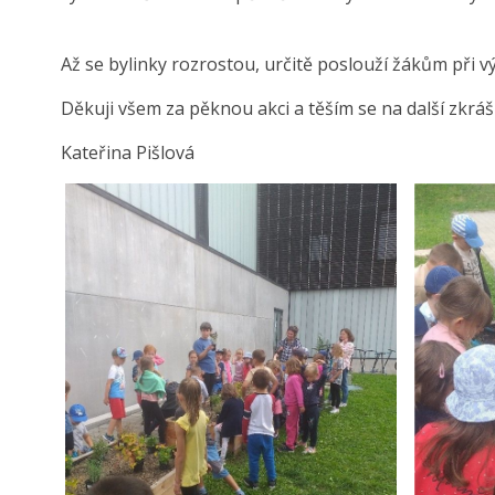
Až se bylinky rozrostou, určitě poslouží žákům při v
Děkuji všem za pěknou akci a těším se na další zkrá
Kateřina Pišlová