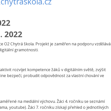
chytraskola.cz
2022
. 2022
ce O2 Chytrá škola. Projekt je zaměřen na podporu vzdělává
digitální gramotnosti.
ktivit rozvíjet kompetence žáků v digitálním světě, zvýšit
ine bezpečí, probudit odpovědnost za vlastní chování ve
zaměřené na mediální výchovu. Žáci 4. ročníku se seznámí
ama, youtube). Žáci 7. ročníku získají přehled o jednotlivých