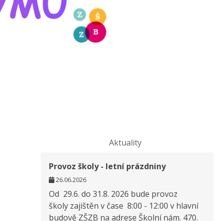
Aktuality
Provoz školy - letní prázdniny
26.06.2026
Od 29.6. do 31.8. 2026 bude provoz
školy zajištěn v čase 8:00 - 12:00 v hlavní
budově ZŠZB na adrese Školní nám. 470.