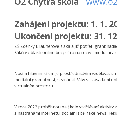
O2 Chytrá škola
www.o2
Zahájení projektu: 1. 1. 
Ukončení projektu: 31. 12
ZŠ Zdenky Braunerové získala již potřetí grant nada
žáků v oblasti online bezpečí a na rozvoj mediální a 
Naším hlavním cílem je prostřednictvím vzdělávacích a
mediální gramotnost, seznámit žáky se zásadami onl
virtuálním prostoru.
V roce 2022 proběhnou na škole vzdělávací aktivity 
s nástrahami internetu (sociální sítě, fake news, rekl