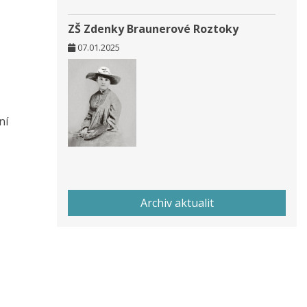
ZŠ Zdenky Braunerové Roztoky
07.01.2025
ní
Archiv aktualit