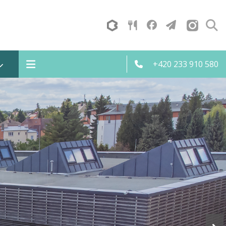
+420 233 910 580