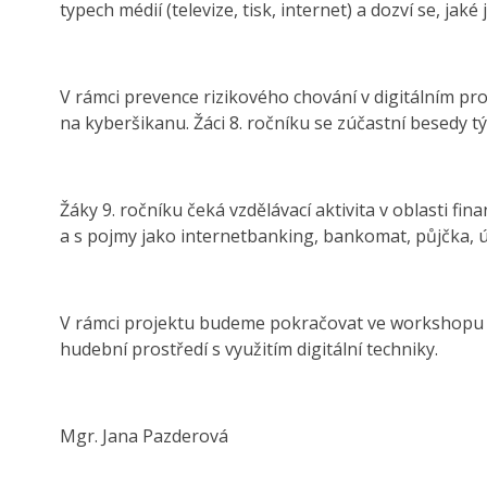
typech médií (televize, tisk, internet) a dozví se, jaké 
V rámci prevence rizikového chování v digitálním pr
na kyberšikanu. Žáci 8. ročníku se zúčastní besedy tý
Žáky 9. ročníku čeká vzdělávací aktivita v oblasti f
a s pojmy jako internetbanking, bankomat, půjčka, 
V rámci projektu budeme pokračovat ve workshopu Mu
hudební prostředí s využitím digitální techniky.
Mgr. Jana Pazderová