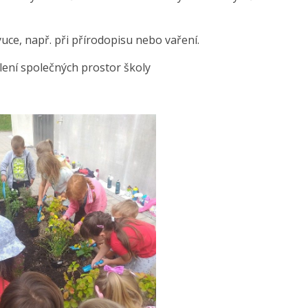
ýuce, např. při přírodopisu nebo vaření.
šlení společných prostor školy