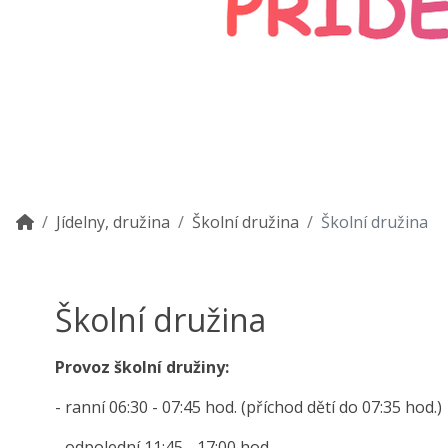
Jídelny, družina
Školní družina
Školní družina
Školní družina
Provoz školní družiny:
- ranní 06:30 - 07:45 hod. (příchod dětí do 07:35 hod.)
- odpolední 11:45 - 17:00 hod.