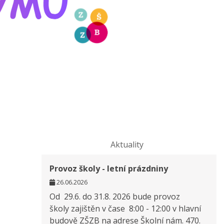
Aktuality
Provoz školy - letní prázdniny
26.06.2026
Od 29.6. do 31.8. 2026 bude provoz
školy zajištěn v čase 8:00 - 12:00 v hlavní
budově ZŠZB na adrese Školní nám. 470.