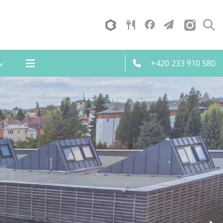
+420 233 910 580