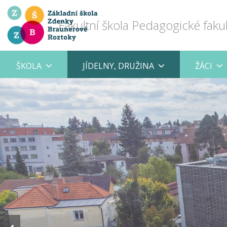
Fakultní škola Pedagogické faku
ŠKOLA
JÍDELNY, DRUŽINA
ŽÁCI