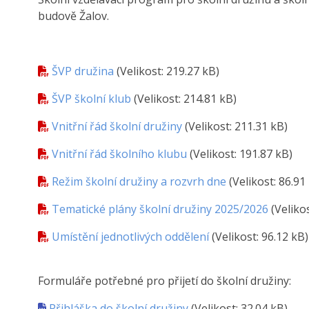
budově Žalov.
ŠVP družina
(Velikost: 219.27 kB)
ŠVP školní klub
(Velikost: 214.81 kB)
Vnitřní řád školní družiny
(Velikost: 211.31 kB)
Vnitřní řád školního klubu
(Velikost: 191.87 kB)
Režim školní družiny a rozvrh dne
(Velikost: 86.91
Tematické plány školní družiny 2025/2026
(Veliko
Umístění jednotlivých oddělení
(Velikost: 96.12 kB)
Formuláře potřebné pro přijetí do školní družiny:
Přihláška do školní družiny
(Velikost: 32.04 kB)