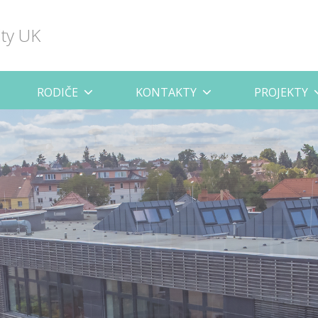
lty UK
RODIČE
KONTAKTY
PROJEKTY