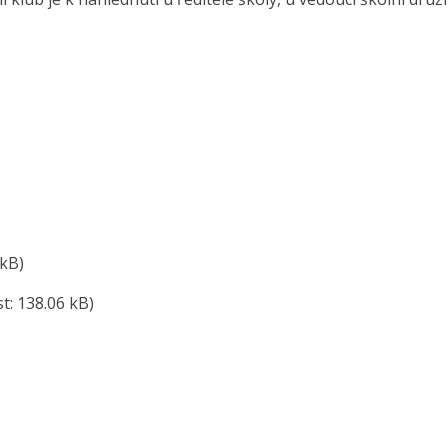
 kB)
st: 138.06 kB)