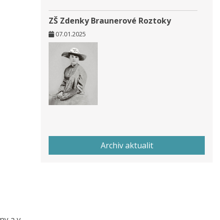
ZŠ Zdenky Braunerové Roztoky
07.01.2025
Archiv aktualit
ny a v