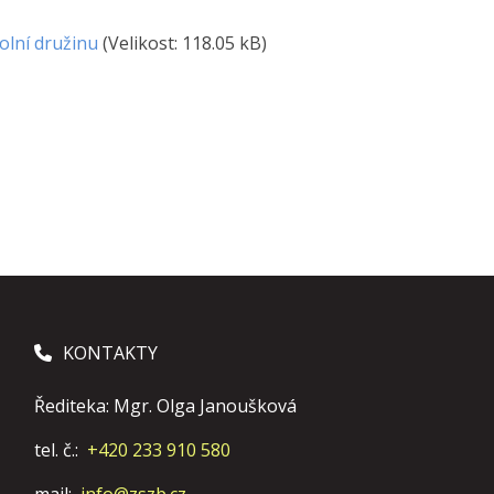
olní družinu
(Velikost: 118.05 kB)
KONTAKTY
Řediteka: Mgr. Olga Janoušková
tel. č.:
+420 233 910 580