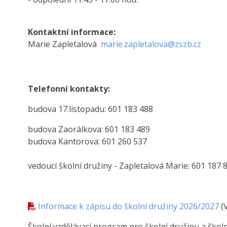
Kontaktní informace:
Marie Zapletalová
marie.zapletalova@zszb.cz
Telefonní kontakty:
budova 17.listopadu: 601 183 488
budova Zaorálkova: 601 183 489
budova Kantorova: 601 260 537
vedoucí školní družiny - Zapletalová Marie: 601 187 
Informace k zápisu do školní družiny 2026/2027
(
Školní vzdělávací program pro školní družinu a školní