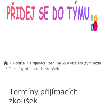
Rodiče
Přijímací řízení na SŠ a víceletá gymnázia
Termíny přijímacích zkoušek
Termíny přijímacích
zkoušek