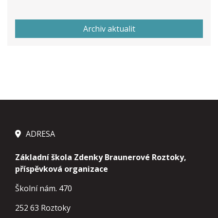
Archiv aktualit
ADRESA
Základní škola Zdenky Braunerové Roztoky,
příspěvková organizace
Školní nám. 470
252 63 Roztoky