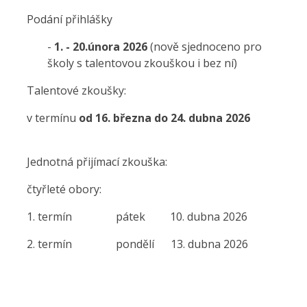
Podání přihlášky
-
1. - 20.února 2026
(nově sjednoceno pro
školy s talentovou zkouškou i bez ní)
Talentové zkoušky:
v termínu
od 16. března do 24. dubna 2026
Jednotná přijímací zkouška:
čtyřleté obory:
1. termín pátek 10. dubna 2026
2. termín pondělí 13. dubna 2026