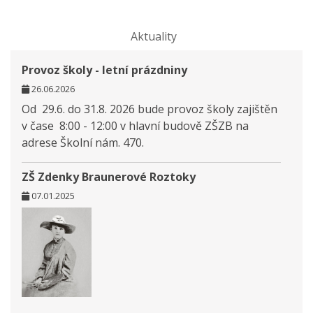
Aktuality
Provoz školy - letní prázdniny
26.06.2026
Od 29.6. do 31.8. 2026 bude provoz školy zajištěn
v čase 8:00 - 12:00 v hlavní budově ZŠZB na
adrese Školní nám. 470.
ZŠ Zdenky Braunerové Roztoky
07.01.2025