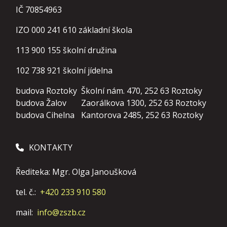
IČ 70854963
IZO 000 241 610 základní škola
113 900 155
školní družina
102 738 921
školní jídelna
budova Roztoky
Školní nám. 470, 252 63 Roztoky
budova Žalov
Zaorálkova 1300, 252 63 Roztoky
budova Cihelna
Kantorova 2485, 252 63 Roztoky
KONTAKTY
Řediteka: Mgr. Olga Janoušková
tel. č.:
+420 233 910 580
mail:
info@zszb.cz