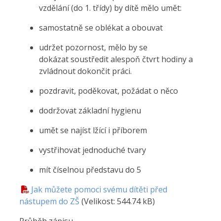
vzdělání (do 1. třídy) by dítě mělo umět:
samostatně se oblékat a obouvat
udržet pozornost, mělo by se
dokázat soustředit alespoň čtvrt hodiny a
zvládnout dokončit práci.
pozdravit, poděkovat, požádat o něco
dodržovat základní hygienu
umět se najíst lžící i příborem
vystřihovat jednoduché tvary
mít číselnou představu do 5
Jak můžete pomoci svému dítěti před
nástupem do ZŠ
(Velikost: 544.74 kB)