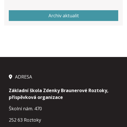
Archiv aktualit
ADRESA
Základní škola Zdenky Braunerové Roztoky,
příspěvková organizace
Školní nám. 470
252 63 Roztoky