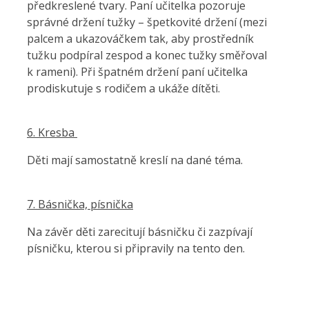
předkreslené tvary. Paní učitelka pozoruje
správné držení tužky – špetkovité držení (mezi
palcem a ukazováčkem tak, aby prostředník
tužku podpíral zespod a konec tužky směřoval
k rameni). Při špatném držení paní učitelka
prodiskutuje s rodičem a ukáže dítěti.
6. Kresba
Děti mají samostatně kreslí na dané téma.
7. Básnička, písnička
Na závěr děti zarecitují básničku či zazpívají
písničku, kterou si připravily na tento den.