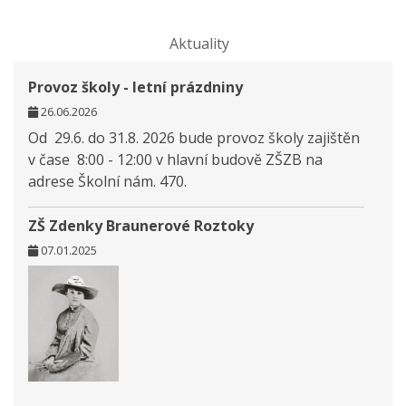
Aktuality
Provoz školy - letní prázdniny
26.06.2026
Od 29.6. do 31.8. 2026 bude provoz školy zajištěn
v čase 8:00 - 12:00 v hlavní budově ZŠZB na
adrese Školní nám. 470.
ZŠ Zdenky Braunerové Roztoky
07.01.2025