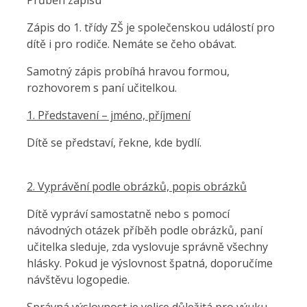
Průběh zápisu
Zápis do 1. třídy ZŠ je společenskou událostí pro
dítě i pro rodiče. Nemáte se čeho obávat.
Samotný zápis probíhá hravou formou,
rozhovorem s paní učitelkou.
1. Představení – jméno, příjmení
Dítě se představí, řekne, kde bydlí.
2. Vyprávění podle obrázků, popis obrázků
Dítě vypráví samostatně nebo s pomocí
návodných otázek příběh podle obrázků, paní
učitelka sleduje, zda vyslovuje správně všechny
hlásky. Pokud je výslovnost špatná, doporučíme
návštěvu logopedie.