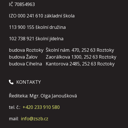
IČ 70854963
IZO 000 241 610 základní škola
113 900 155
školní družina
102 738 921
školní jídelna
budova Roztoky
Školní nám. 470, 252 63 Roztoky
budova Žalov
Zaorálkova 1300, 252 63 Roztoky
budova Cihelna
Kantorova 2485, 252 63 Roztoky
KONTAKTY
Řediteka: Mgr. Olga Janoušková
tel. č.:
+420 233 910 580
mail:
info@zszb.cz