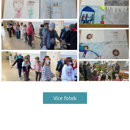
+3
Více fotek