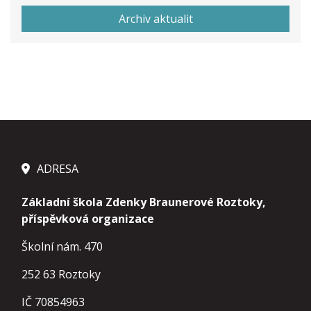
Archiv aktualit
ADRESA
Základní škola Zdenky Braunerové Roztoky,
příspěvková organizace
Školní nám. 470
252 63 Roztoky
IČ 70854963