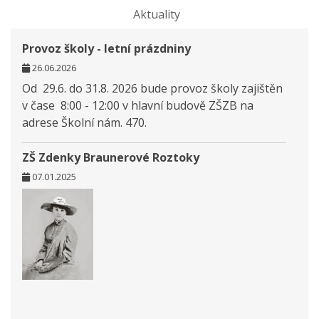
Aktuality
Provoz školy - letní prázdniny
26.06.2026
Od 29.6. do 31.8. 2026 bude provoz školy zajištěn
v čase 8:00 - 12:00 v hlavní budově ZŠZB na
adrese Školní nám. 470.
ZŠ Zdenky Braunerové Roztoky
07.01.2025