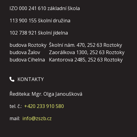
IZO 000 241 610 základní škola
113 900 155
školní družina
102 738 921
školní jídelna
budova Roztoky
Školní nám. 470, 252 63 Roztoky
budova Žalov
Zaorálkova 1300, 252 63 Roztoky
budova Cihelna
Kantorova 2485, 252 63 Roztoky
KONTAKTY
Řediteka: Mgr. Olga Janoušková
tel. č.:
+420 233 910 580
mail:
info@zszb.cz