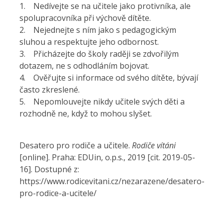
1. Nedívejte se na učitele jako protivníka, ale
spolupracovníka při výchově dítěte.
2. Nejednejte s ním jako s pedagogickým
sluhou a respektujte jeho odbornost.
3. Přicházejte do školy raději se zdvořilým
dotazem, ne s odhodláním bojovat.
4. Ověřujte si informace od svého dítěte, bývají
často zkreslené.
5. Nepomlouvejte nikdy učitele svých děti a
rozhodně ne, když to mohou slyšet.
Desatero pro rodiče a učitele.
Rodiče vítáni
[online]. Praha: EDUin, o.p.s., 2019 [cit. 2019-05-
16]. Dostupné z:
https://www.rodicevitani.cz/nezarazene/desatero-
pro-rodice-a-ucitele/