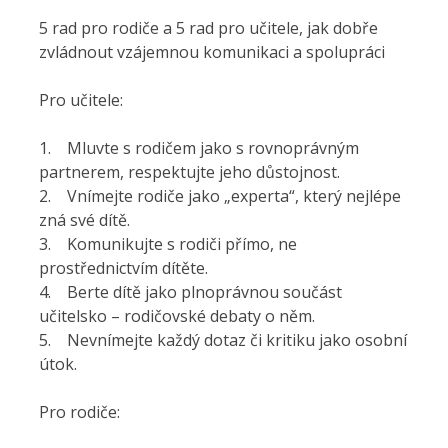
5 rad pro rodiče a 5 rad pro učitele, jak dobře
zvládnout vzájemnou komunikaci a spolupráci
Pro učitele:
1. Mluvte s rodičem jako s rovnoprávným
partnerem, respektujte jeho důstojnost.
2. Vnímejte rodiče jako „experta“, který nejlépe
zná své dítě.
3. Komunikujte s rodiči přímo, ne
prostřednictvím dítěte.
4. Berte dítě jako plnoprávnou součást
učitelsko – rodičovské debaty o něm.
5. Nevnímejte každý dotaz či kritiku jako osobní
útok.
Pro rodiče: