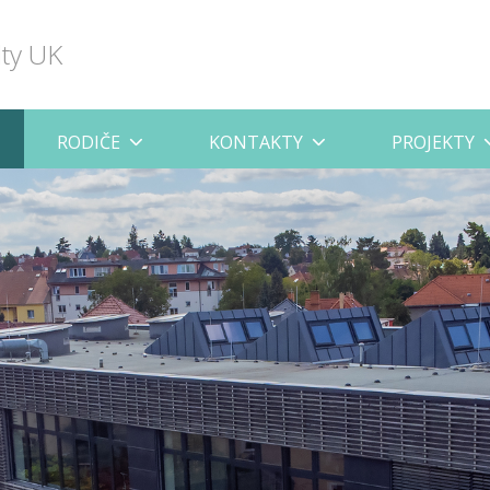
lty UK
RODIČE
KONTAKTY
PROJEKTY