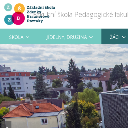
Fakultní škola Pedagogické faku
ŠKOLA
JÍDELNY, DRUŽINA
ŽÁCI