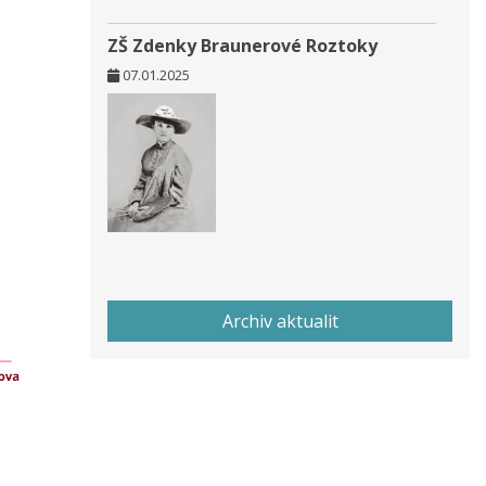
ZŠ Zdenky Braunerové Roztoky
07.01.2025
Archiv aktualit