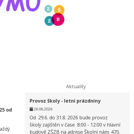
Aktuality
Provoz školy - letní prázdniny
26.06.2026
025 od
Od 29.6. do 31.8. 2026 bude provoz
školy zajištěn v čase 8:00 - 12:00 v hlavní
každý
budově ZŠZB na adrese Školní nám. 470.