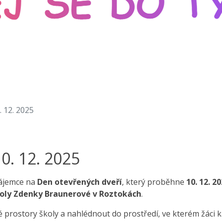
12. 2025
. 12. 2025
zájemce na
Den otevřených dveří
, který proběhne
10. 12. 2
koly Zdenky Braunerové v Roztokách
.
ivé prostory školy a nahlédnout do prostředí, ve kterém žáci 