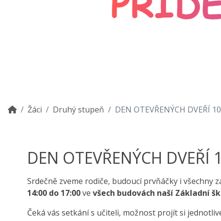
Žáci
Druhý stupeň
DEN OTEVŘENÝCH DVEŘÍ 10. 
DEN OTEVŘENÝCH DVEŘÍ 10
Srdečně zveme rodiče, budoucí prvňáčky i všechny 
14:00 do 17:00
ve
všech budovách naší Základní š
Čeká vás setkání s učiteli, možnost projít si jednotl