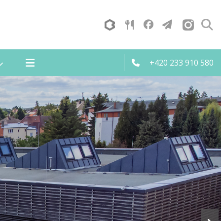
+420 233 910 580