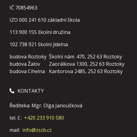
IČ 70854963
IZO 000 241 610 základní škola
113 900 155
školní družina
102 738 921
školní jídelna
budova Roztoky
Školní nám. 470, 252 63 Roztoky
budova Žalov
Zaorálkova 1300, 252 63 Roztoky
budova Cihelna
Kantorova 2485, 252 63 Roztoky
KONTAKTY
Řediteka: Mgr. Olga Janoušková
tel. č.:
+420 233 910 580
mail:
info@zszb.cz