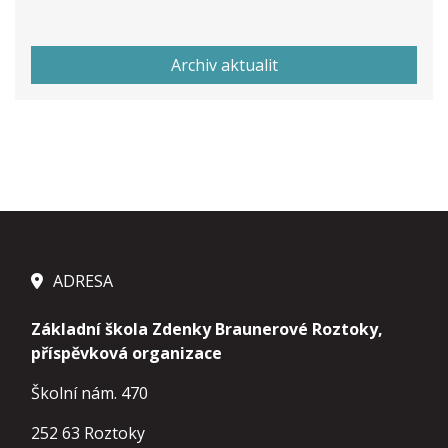
Archiv aktualit
ADRESA
Základní škola Zdenky Braunerové Roztoky,
příspěvková organizace
Školní nám. 470
252 63 Roztoky