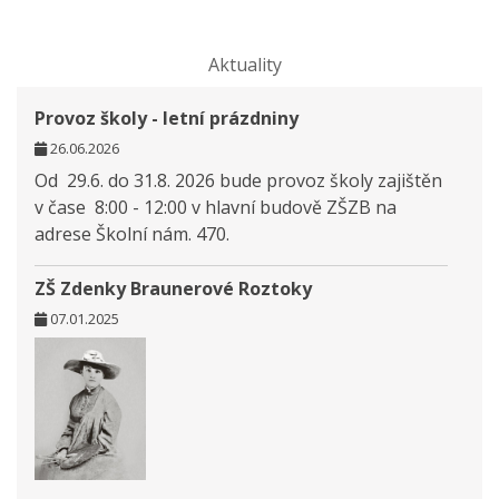
Aktuality
Provoz školy - letní prázdniny
26.06.2026
Od 29.6. do 31.8. 2026 bude provoz školy zajištěn
v čase 8:00 - 12:00 v hlavní budově ZŠZB na
adrese Školní nám. 470.
ZŠ Zdenky Braunerové Roztoky
07.01.2025