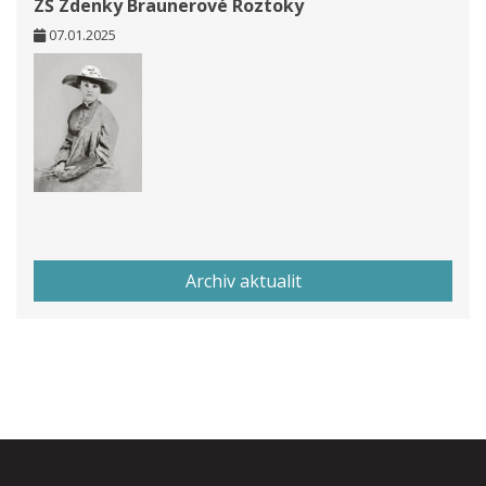
ZŠ Zdenky Braunerové Roztoky
07.01.2025
Archiv aktualit