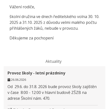
Vážení rodiče,
školní družina ve dnech ředitelského volna 30. 10.
2025 a 31.10. 2025 z důvodu velmi malého počtu
přihlášených žáků, nebude v provozu.
Děkujeme za pochopení
Aktuality
Provoz školy - letní prázdniny
26.06.2026
Od 29.6. do 31.8. 2026 bude provoz školy zajištěn
v čase 8:00 - 12:00 v hlavní budově ZŠZB na
adrese Školní nám. 470.