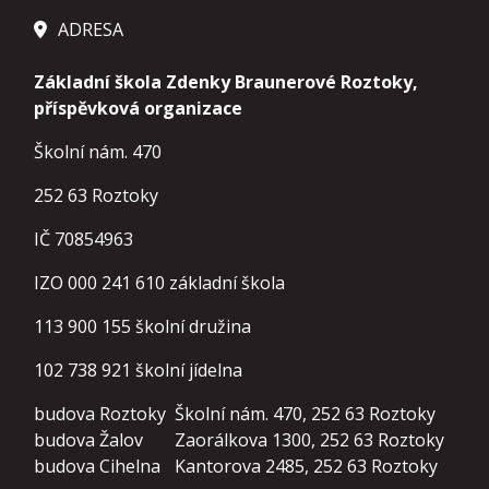
ADRESA
Základní škola Zdenky Braunerové Roztoky,
příspěvková organizace
Školní nám. 470
252 63 Roztoky
IČ 70854963
IZO 000 241 610 základní škola
113 900 155
školní družina
102 738 921
školní jídelna
budova Roztoky
Školní nám. 470, 252 63 Roztoky
budova Žalov
Zaorálkova 1300, 252 63 Roztoky
budova Cihelna
Kantorova 2485, 252 63 Roztoky