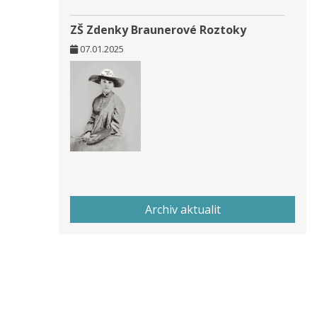
ZŠ Zdenky Braunerové Roztoky
07.01.2025
Archiv aktualit