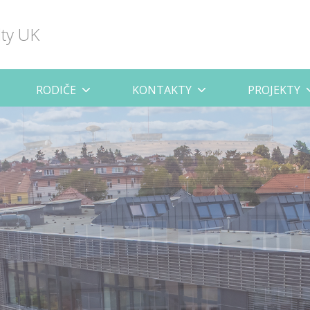
lty UK
RODIČE
KONTAKTY
PROJEKTY