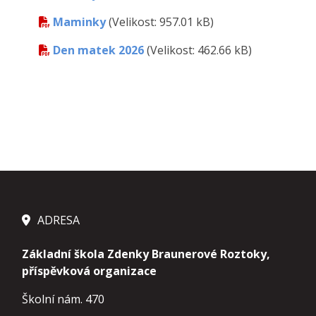
Maminky
(Velikost: 957.01 kB)
Den matek 2026
(Velikost: 462.66 kB)
ADRESA
Základní škola Zdenky Braunerové Roztoky,
příspěvková organizace
Školní nám. 470