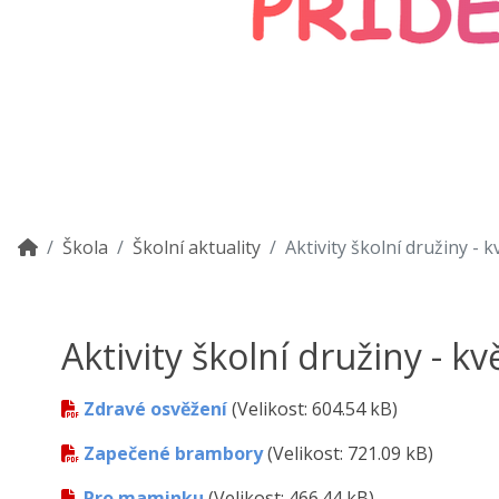
Škola
Školní aktuality
Aktivity školní družiny - 
Aktivity školní družiny - k
Zdravé osvěžení
(Velikost: 604.54 kB)
Zapečené brambory
(Velikost: 721.09 kB)
Pro maminku
(Velikost: 466.44 kB)