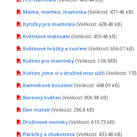
Máma, mamka, maminka
(Velikost: 471.46 kB)
Kytičky pro maminku
(Velikost: 428.48 kB)
Květnové malování
(Velikost: 459.46 kB)
Květnové hrátky a tvoření
(Velikost: 656.01 kB)
Květen pro maminky
(Velikost: 1.06 MB)
Květen jsme si v družině moc užili
(Velikost: 170
Kamínkové kouzlení
(Velikost: 448.09 kB)
Barevný květen
(Velikost: 806.98 kB)
Den matek
(Velikost: 296.8 kB)
Družinové novinky
(Velikost: 610.73 kB)
Párečky a chobotnice
(Velikost: 433.48 kB)