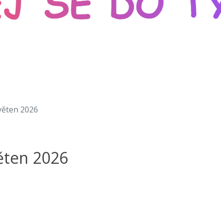
květen 2026
věten 2026