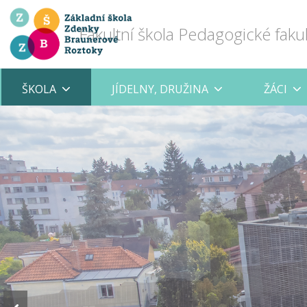
Fakultní škola Pedagogické faku
ŠKOLA
JÍDELNY, DRUŽINA
ŽÁCI