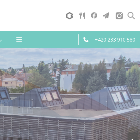
+420 233 910 580