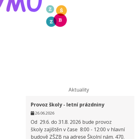
Aktuality
Provoz školy - letní prázdniny
26.06.2026
Od 29.6. do 31.8. 2026 bude provoz
školy zajištěn v čase 8:00 - 12:00 v hlavní
budově ZŠZB na adrese Školní nám. 470.