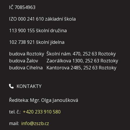
IČ 70854963
IZO 000 241 610 základní škola
113 900 155
školní družina
102 738 921
školní jídelna
budova Roztoky
Školní nám. 470, 252 63 Roztoky
budova Žalov
Zaorálkova 1300, 252 63 Roztoky
budova Cihelna
Kantorova 2485, 252 63 Roztoky
KONTAKTY
Řediteka: Mgr. Olga Janoušková
tel. č.:
+420 233 910 580
mail:
info@zszb.cz