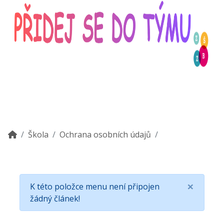
Škola
Ochrana osobních údajů
×
K této položce menu není připojen
žádný článek!