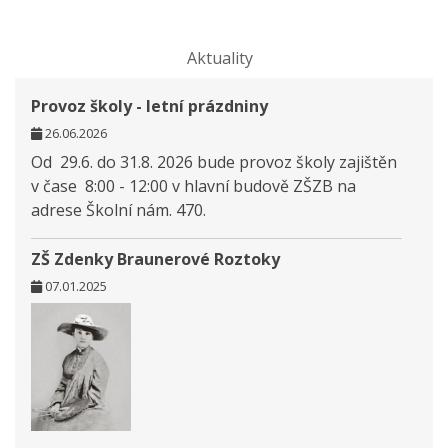
Aktuality
Provoz školy - letní prázdniny
26.06.2026
Od 29.6. do 31.8. 2026 bude provoz školy zajištěn
v čase 8:00 - 12:00 v hlavní budově ZŠZB na
adrese Školní nám. 470.
ZŠ Zdenky Braunerové Roztoky
07.01.2025