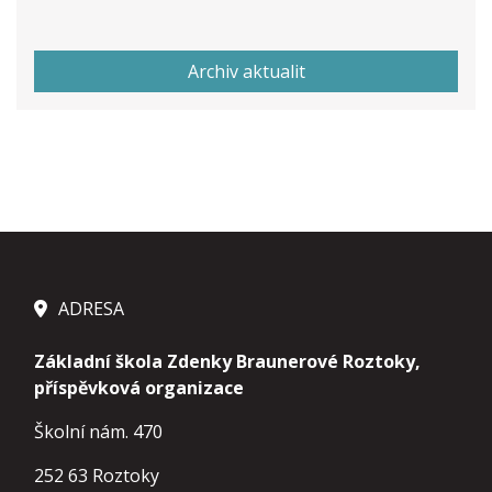
Archiv aktualit
ADRESA
Základní škola Zdenky Braunerové Roztoky,
příspěvková organizace
Školní nám. 470
252 63 Roztoky