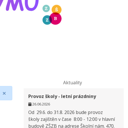
Aktuality
×
Provoz školy - letní prázdniny
26.06.2026
Od 29.6. do 31.8. 2026 bude provoz
školy zajištěn v čase 8:00 - 12:00 v hlavní
budově ZŠZB na adrese Školní nám. 470.