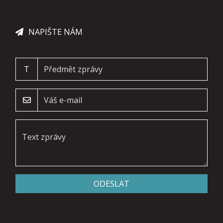
NAPIŠTE NÁM
T
ODESLAT