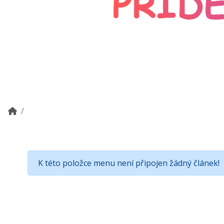
K této položce menu není připojen žádný článek!