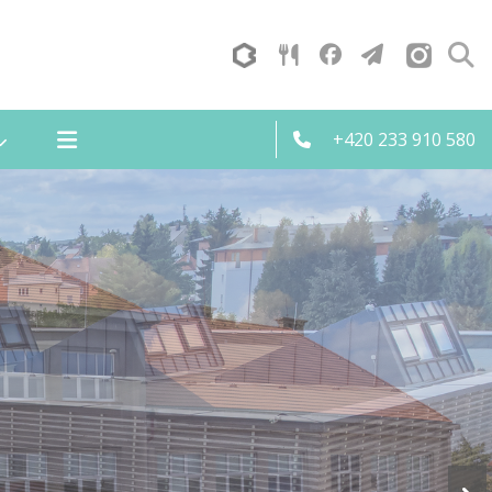
+420 233 910 580