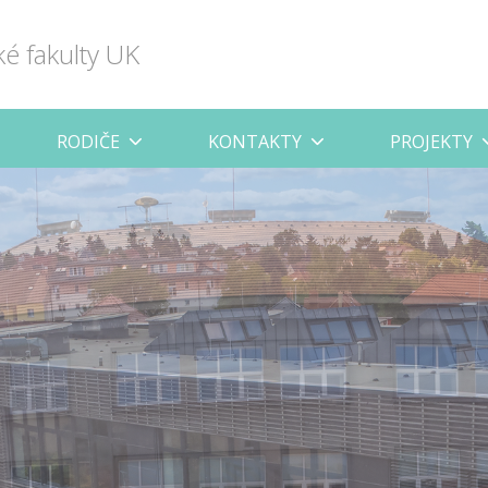
ké fakulty UK
RODIČE
KONTAKTY
PROJEKTY