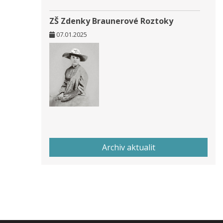
ZŠ Zdenky Braunerové Roztoky
07.01.2025
Archiv aktualit