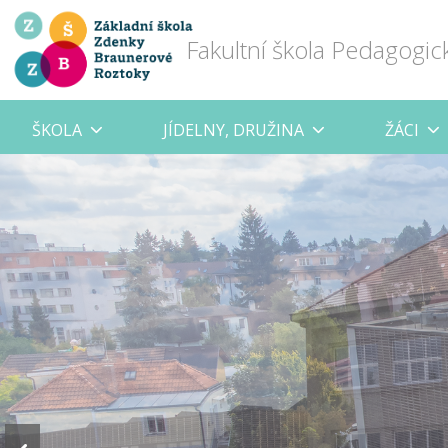
Fakultní škola Pedagogic
ŠKOLA
JÍDELNY, DRUŽINA
ŽÁCI