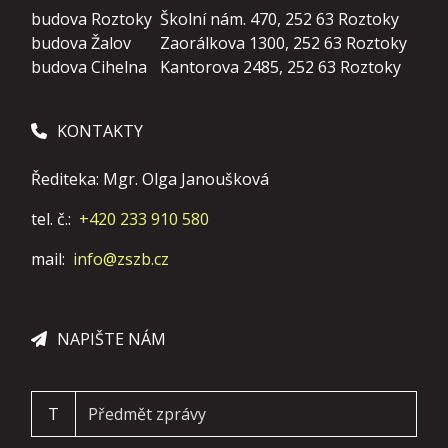
budova Roztoky
Školní nám. 470, 252 63 Roztoky
budova Žalov
Zaorálkova 1300, 252 63 Roztoky
budova Cihelna
Kantorova 2485, 252 63 Roztoky
KONTAKTY
Řediteka: Mgr. Olga Janoušková
tel. č.:
+420 233 910 580
mail:
info@zszb.cz
NAPIŠTE NÁM
T