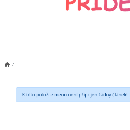
K této položce menu není připojen žádný článek!