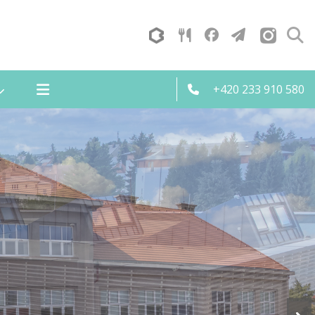
+420 233 910 580