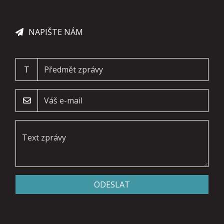
NAPIŠTE NÁM
T
ODESLAT