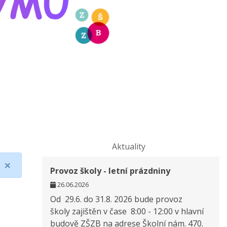
Aktuality
×
Provoz školy - letní prázdniny
26.06.2026
Od 29.6. do 31.8. 2026 bude provoz
školy zajištěn v čase 8:00 - 12:00 v hlavní
budově ZŠZB na adrese Školní nám. 470.