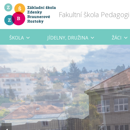
Fakultní škola Pedagogi
ŠKOLA
JÍDELNY, DRUŽINA
ŽÁCI