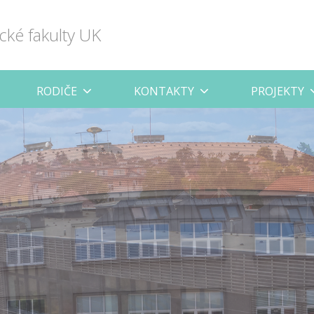
cké fakulty UK
RODIČE
KONTAKTY
PROJEKTY