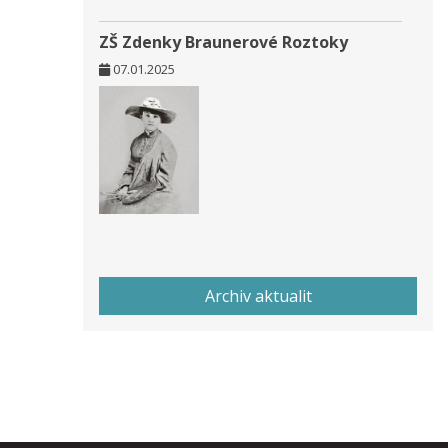
ZŠ Zdenky Braunerové Roztoky
07.01.2025
Archiv aktualit