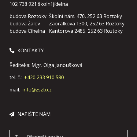
102 738 921
školní jídelna
budova Roztoky
Školní nám. 470, 252 63 Roztoky
budova Žalov
Zaorálkova 1300, 252 63 Roztoky
budova Cihelna
Kantorova 2485, 252 63 Roztoky
KONTAKTY
Řediteka: Mgr. Olga Janoušková
tel. č.:
+420 233 910 580
mail:
info@zszb.cz
NAPIŠTE NÁM