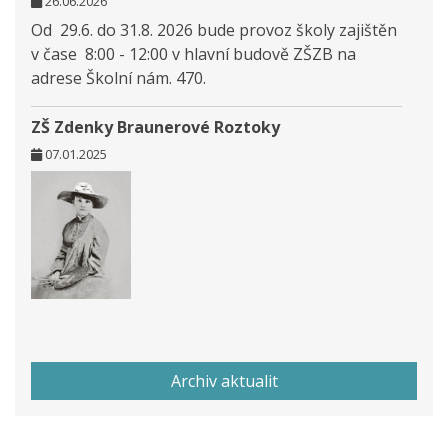
26.06.2026
Od 29.6. do 31.8. 2026 bude provoz školy zajištěn
v čase 8:00 - 12:00 v hlavní budově ZŠZB na
adrese Školní nám. 470.
ZŠ Zdenky Braunerové Roztoky
07.01.2025
Archiv aktualit