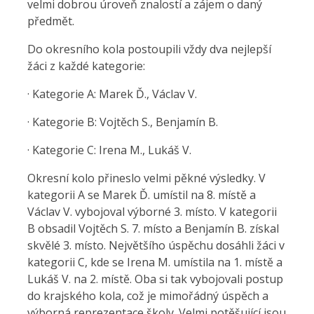
velmi dobrou úroveň znalostí a zájem o daný
předmět.
Do okresního kola postoupili vždy dva nejlepší
žáci z každé kategorie:
· Kategorie A: Marek Ď., Václav V.
· Kategorie B: Vojtěch S., Benjamín B.
· Kategorie C: Irena M., Lukáš V.
Okresní kolo přineslo velmi pěkné výsledky. V
kategorii A se Marek Ď. umístil na 8. místě a
Václav V. vybojoval výborné 3. místo. V kategorii
B obsadil Vojtěch S. 7. místo a Benjamín B. získal
skvělé 3. místo. Největšího úspěchu dosáhli žáci v
kategorii C, kde se Irena M. umístila na 1. místě a
Lukáš V. na 2. místě. Oba si tak vybojovali postup
do krajského kola, což je mimořádný úspěch a
výborná reprezentace školy. Velmi potěšující jsou