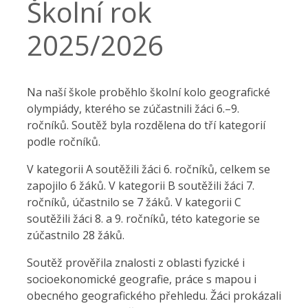
Školní rok
2025/2026
Na naší škole proběhlo školní kolo geografické
olympiády, kterého se zúčastnili žáci 6.–9.
ročníků. Soutěž byla rozdělena do tří kategorií
podle ročníků.
V kategorii A soutěžili žáci 6. ročníků, celkem se
zapojilo 6 žáků. V kategorii B soutěžili žáci 7.
ročníků, účastnilo se 7 žáků. V kategorii C
soutěžili žáci 8. a 9. ročníků, této kategorie se
zúčastnilo 28 žáků.
Soutěž prověřila znalosti z oblasti fyzické i
socioekonomické geografie, práce s mapou i
obecného geografického přehledu. Žáci prokázali