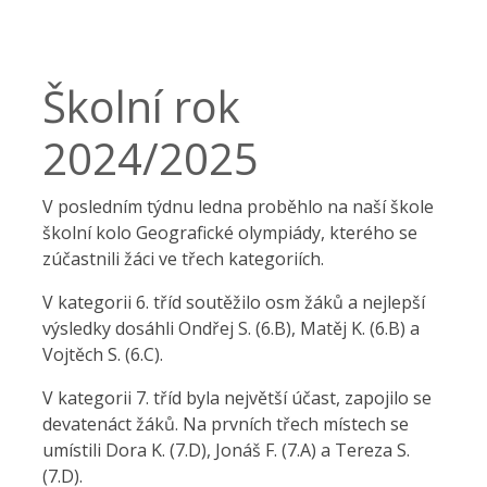
Školní rok
2024/2025
V posledním týdnu ledna proběhlo na naší škole
školní kolo Geografické olympiády, kterého se
zúčastnili žáci ve třech kategoriích.
V kategorii 6. tříd soutěžilo osm žáků a nejlepší
výsledky dosáhli Ondřej S. (6.B), Matěj K. (6.B) a
Vojtěch S. (6.C).
V kategorii 7. tříd byla největší účast, zapojilo se
devatenáct žáků. Na prvních třech místech se
umístili Dora K. (7.D), Jonáš F. (7.A) a Tereza S.
(7.D).