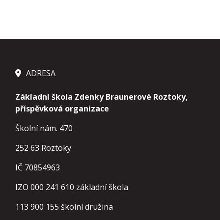
ADRESA
Základní škola Zdenky Braunerové Roztoky,
příspěvková organizace
Školní nám. 470
252 63 Roztoky
IČ 70854963
IZO 000 241 610 základní škola
113 900 155
školní družina