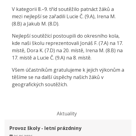
V kategorii 8.–9. tříd soutěžilo patnáct žáků a
mezi nejlepší se zařadili Lucie Č. (9.A), Irena M.
(8.B) a Jakub M. (8.D).
Nejlepší soutěžící postoupili do okresního kola,
kde naši školu reprezentovali Jonáš F. (7.A) na 17.
místě, Dora K. (7.D) na 20. místě, Irena M. (8.B) na
17. místě a Lucie Č. (9.A) na 8. místě.
Všem účastníkům gratulujeme k jejich výkonům a
těšíme se na další úspěchy našich žáků v
geografických soutěžích.
Aktuality
Provoz školy - letní prázdniny