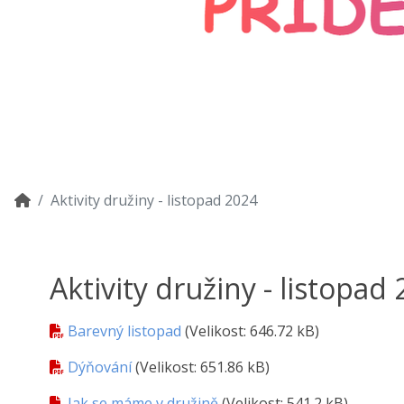
Aktivity družiny - listopad 2024
Aktivity družiny - listopad
Barevný listopad
(Velikost: 646.72 kB)
Dýňování
(Velikost: 651.86 kB)
Jak se máme v družině
(Velikost: 541.2 kB)