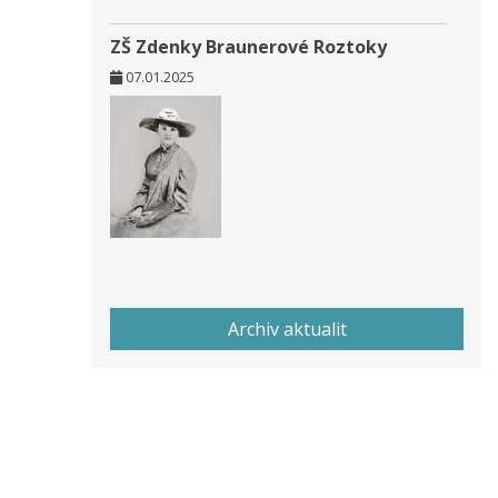
ZŠ Zdenky Braunerové Roztoky
07.01.2025
Archiv aktualit