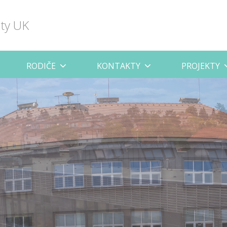
lty UK
RODIČE
KONTAKTY
PROJEKTY