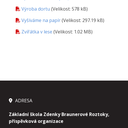
Výroba dortu
(Velikost: 578 kB)
Vyšíváme na papír
(Velikost: 297.19 kB)
Zvířátka v lese
(Velikost: 1.02 MB)
ADRESA
Základní škola Zdenky Braunerové Roztoky,
příspěvková organizace