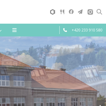
+420 233 910 580