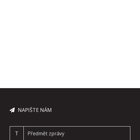
NAPIŠTE NÁM
T