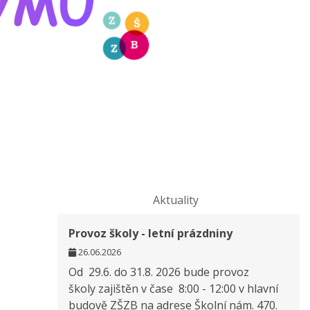
Aktuality
Provoz školy - letní prázdniny
26.06.2026
Od 29.6. do 31.8. 2026 bude provoz
školy zajištěn v čase 8:00 - 12:00 v hlavní
budově ZŠZB na adrese Školní nám. 470.