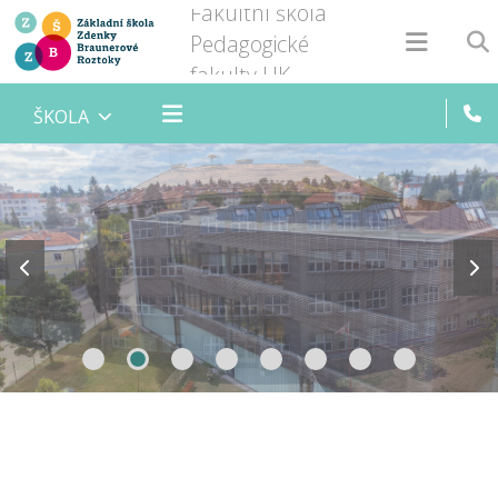
Fakultní škola
Pedagogické
fakulty UK
ŠKOLA