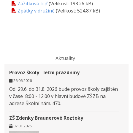
Zážitková loď
(Velikost: 193.26 kB)
Zpátky v družině
(Velikost: 524.87 kB)
Aktuality
Provoz školy - letní prázdniny
26.06.2026
Od 29.6. do 31.8. 2026 bude provoz školy zajištěn
v čase 8:00 - 12:00 v hlavní budově ZŠZB na
adrese Školní nám. 470.
ZŠ Zdenky Braunerové Roztoky
07.01.2025