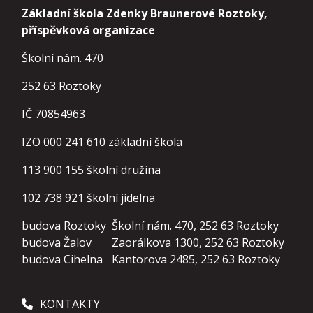
Základní škola Zdenky Braunerové Roztoky,
příspěvková organizace
Školní nám. 470
252 63 Roztoky
IČ 70854963
IZO 000 241 610 základní škola
113 900 155
školní družina
102 738 921
školní jídelna
budova Roztoky
Školní nám. 470, 252 63 Roztoky
budova Žalov
Zaorálkova 1300, 252 63 Roztoky
budova Cihelna
Kantorova 2485, 252 63 Roztoky
KONTAKTY