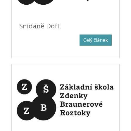
Snídaně DofE
Celý článek