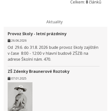
Celkem:
8
článků
Aktuality
Provoz školy - letní prázdniny
26.06.2026
Od 29.6. do 31.8. 2026 bude provoz školy zajištěn
v čase 8:00 - 12:00 v hlavní budově ZŠZB na
adrese Školní nám. 470.
ZŠ Zdenky Braunerové Roztoky
07.01.2025