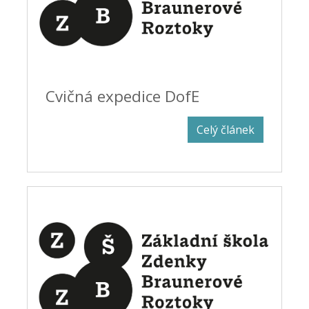
Cvičná expedice DofE
Celý článek