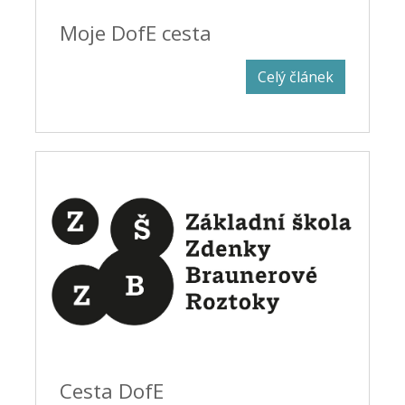
Moje DofE cesta
Celý článek
Cesta DofE