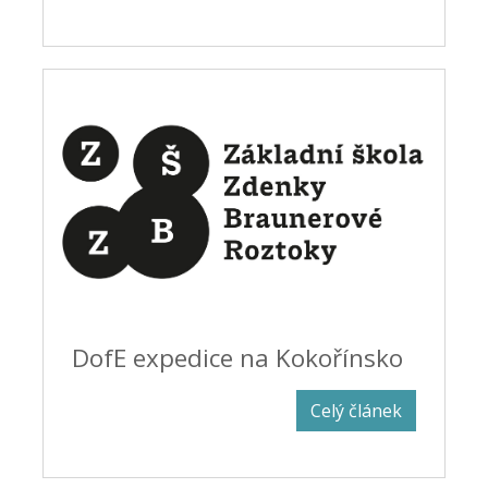
DofE expedice na Kokořínsko
Celý článek